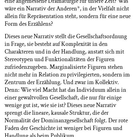
eine angemessene Dramaturgie für unsere Zeit? Was
wäre ein Narrativ der Anderen*, in der Vielfalt nicht
allein für Repräsentation steht, sondern für eine neue
Form des Erzählens?
Dieses neue Narrativ stellt die Gesellschaftsordnung
in Frage, sie besteht auf Komplexität in den
Charakteren und in der Handlung, anstatt sich mit
Stereotypen und Funktionalitäten der Figuren
zufriedenzugeben. Marginalisierte Figuren stehen
nicht mehr in Relation zu privilegierten, sondern im
Zentrum der Erzählung. Und zwar im Kollektiv.
Denn: Wie viel Macht hat das Individuum allein in
einer gewaltvollen Gesellschaft, die nur für einige
wenige gut ist, wie sie ist? Dieses neue Narrativ
sprengt die lineare, kausale Struktur, die der
Normalität der Dominanzgesellschaft folgt. Der rote
Faden der Geschichte ist weniger bei Figuren und
Handlung als beim Publikum.