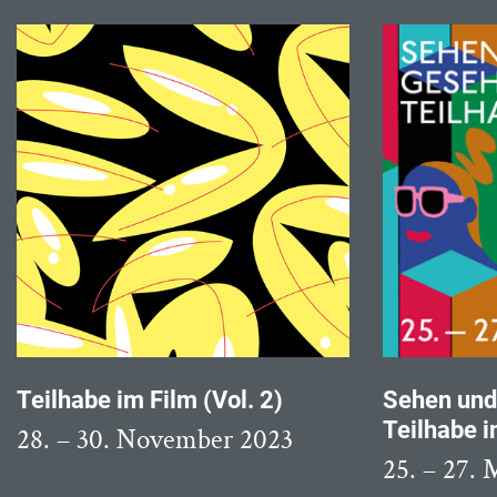
Teilhabe im Film (Vol. 2)
Sehen und
Teilhabe i
28. – 30. November 2023
25. – 27.