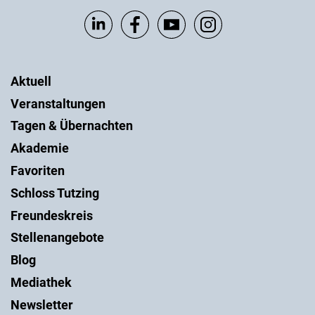
Aktuell
Veranstaltungen
Tagen & Übernachten
Akademie
Favoriten
Schloss Tutzing
Freundeskreis
Stellenangebote
Blog
Mediathek
Newsletter