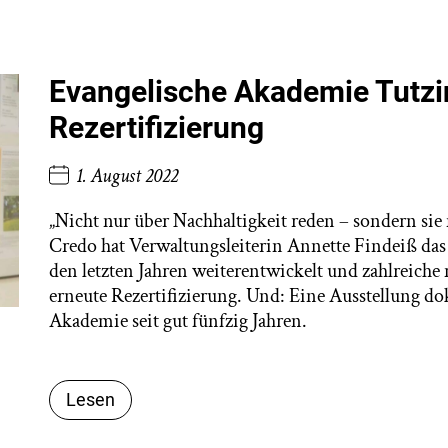
Evangelische Akademie Tutzi
Rezertifizierung
1. August 2022
„Nicht nur über Nachhaltigkeit reden – sondern si
Credo hat Verwaltungsleiterin Annette Findeiß d
den letzten Jahren weiterentwickelt und zahlreiche
erneute Rezertifizierung. Und: Eine Ausstellung do
Akademie seit gut fünfzig Jahren.
Lesen