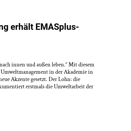
ng erhält EMASplus-
e nach innen und außen leben.“ Mit diesem
as Umweltmanagement in der Akademie in
 neue Akzente gesetzt. Der Lohn: die
kumentiert erstmals die Umweltarbeit der