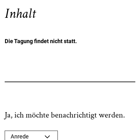
Inhalt
Die Tagung findet nicht statt.
Ja, ich möchte benachrichtigt werden.
Anrede auswählen
Anrede