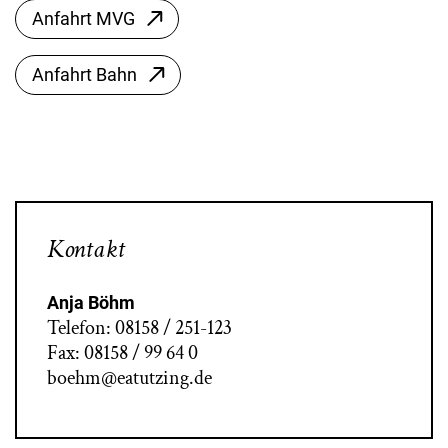
Anfahrt MVG
Anfahrt Bahn
Kontakt
Anja Böhm
Telefon: 08158 / 251-123
Fax: 08158 / 99 64 0
boehm@eatutzing.de