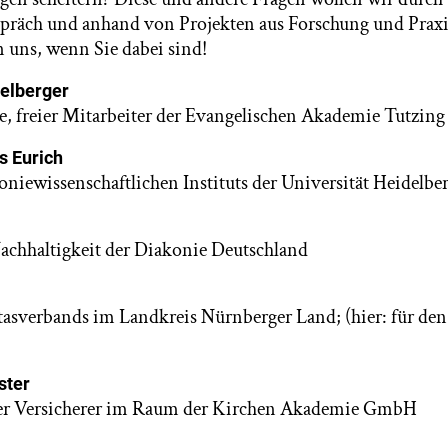
räch und anhand von Projekten aus Forschung und Praxi
n uns, wenn Sie dabei sind!
ttelberger
e, freier Mitarbeiter der Evangelischen Akademie Tutzing
s Eurich
oniewissenschaftlichen Instituts der Universität Heidelbe
achhaltigkeit der Diakonie Deutschland
tasverbands im Landkreis Nürnberger Land; (hier: für de
ster
der Versicherer im Raum der Kirchen Akademie GmbH