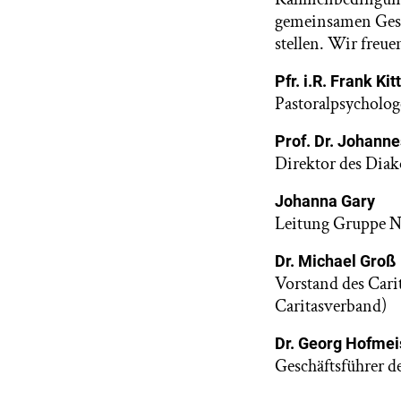
gemeinsamen Gesp
stellen. Wir freue
Pfr. i.R. Frank Ki
Pastoralpsycholog
Prof. Dr. Johanne
Direktor des Diak
Johanna Gary
Leitung Gruppe N
Dr. Michael Groß
Vorstand des Cari
Caritasverband)
Dr. Georg Hofmei
Geschäftsführer 