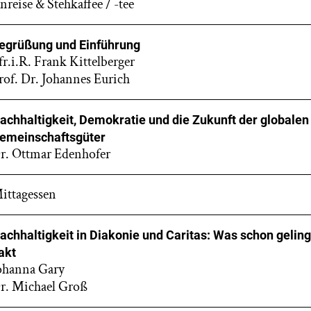
nreise & Stehkaffee / -tee
egrüßung und Einführung
fr.i.R. Frank Kittelberger
rof. Dr. Johannes Eurich
achhaltigkeit, Demokratie und die Zukunft der globalen
emeinschaftsgüter
r. Ottmar Edenhofer
ittagessen
achhaltigkeit in Diakonie und Caritas: Was schon gelin
akt
ohanna Gary
r. Michael Groß