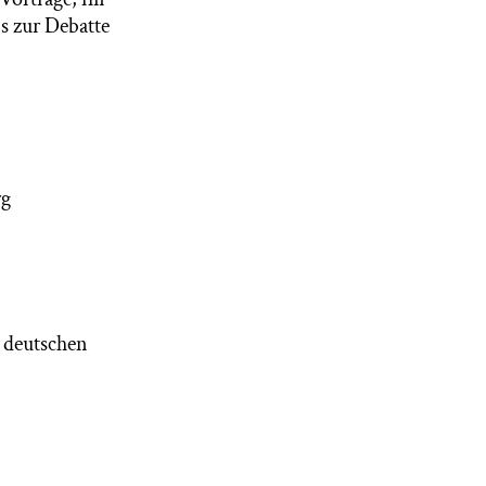
s zur Debatte
rg
n deutschen