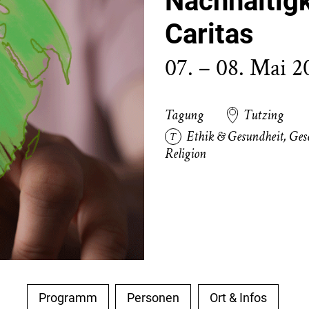
Nachhaltigk
Caritas
07. – 08. Mai 2
Tagung
Tutzing
Ethik & Gesundheit
,
Gese
Religion
Programm
Personen
Ort & Infos