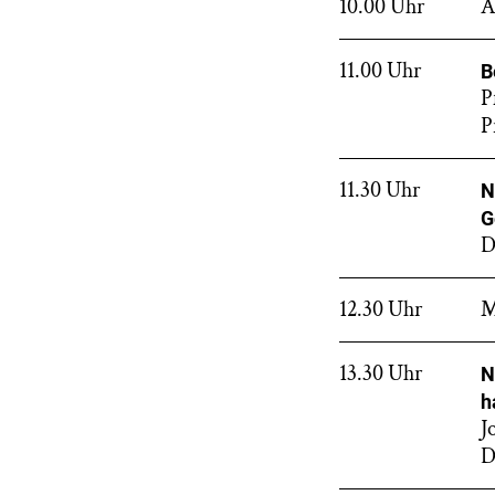
10.00 Uhr
A
11.00 Uhr
B
P
P
11.30 Uhr
N
G
D
12.30 Uhr
M
13.30 Uhr
N
h
J
D