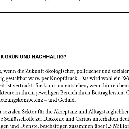
CK GRÜN UND NACHHALTIG?
, wenn die Zukunft ökologischer, politischer und sozialer
g gestaltbar wäre: per Knopfdruck. Das wird wohl ein W
it ist vertrackt. Sie kann nur entstehen, wenn hinreichend
Akteure in ihrem jeweiligen Bereich ihren Beitrag leisten. 
etzungskompetenz – und Geduld.
ozialen Sektor für die Akzeptanz und Alltagstauglichkei
ne Schlüsselrolle zu. Diakonie und Caritas unterhalten deu
ngen und Dienste, beschäftigen zusammen über 1,3 Milli