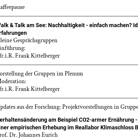
affeepause
alk & Talk am See: Nachhaltigkeit - einfach machen? Id
rfahrungen
leine Gesprächsgruppen
inführung:
fr.i.R. Frank Kittelberger
orstellung der Gruppen im Plenum
oderation:
fr.i.R. Frank Kittelberger
pdates aus der Forschung: Projektvorstellungen in Grupp
erhaltensänderung am Beispiel CO2-armer Ernährung -
iner empirischen Erhebung im Reallabor Klimaschloss B
rof. Dr. Johannes Eurich