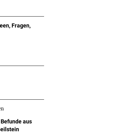
een, Fragen,
en
 Befunde aus
eilstein