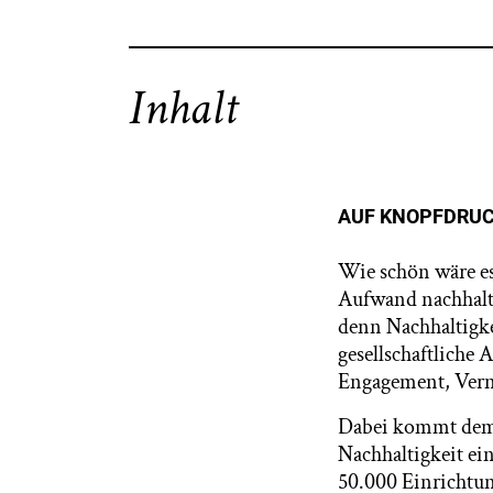
Inhalt
AUF KNOPFDRU
Wie schön wäre es
Aufwand nachhalti
denn Nachhaltigke
gesellschaftliche 
Engagement, Vern
Dabei kommt dem s
Nachhaltigkeit ei
50.000 Einrichtu