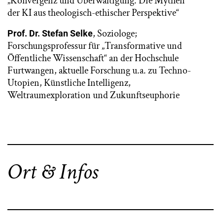
„Konvergenz und Überwältigung. Die Mythen
der KI aus theologisch-ethischer Perspektive“
, Soziologe;
Prof. Dr. Stefan Selke
Forschungsprofessur für „Transformative und
Öffentliche Wissenschaft“ an der Hochschule
Furtwangen, aktuelle Forschung u.a. zu Techno-
Utopien, Künstliche Intelligenz,
Weltraumexploration und Zukunftseuphorie
Ort & Infos