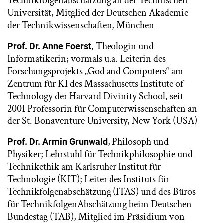
Technikfolgenabschätzung an der Technischen
Universität, Mitglied der Deutschen Akademie
der Technikwissenschaften, München
, Theologin und
Prof. Dr. Anne Foerst
Informatikerin; vormals u.a. Leiterin des
Forschungsprojekts „God and Computers“ am
Zentrum für KI des Massachusetts Institute of
Technology der Harvard Divinity School, seit
2001 Professorin für Computerwissenschaften an
der St. Bonaventure University, New York (USA)
, Philosoph und
Prof. Dr. Armin Grunwald
Physiker; Lehrstuhl für Technikphilosophie und
Technikethik am Karlsruher Institut für
Technologie (KIT); Leiter des Instituts für
Technikfolgenabschätzung (ITAS) und des Büros
für TechnikfolgenAbschätzung beim Deutschen
Bundestag (TAB), Mitglied im Präsidium von