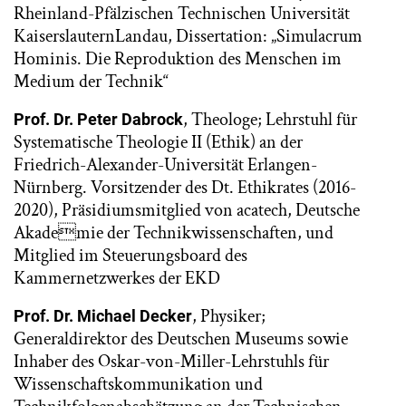
Rheinland-Pfälzischen Technischen Universität
KaiserslauternLandau, Dissertation: „Simulacrum
Hominis. Die Reproduktion des Menschen im
Medium der Technik“
, Theologe; Lehrstuhl für
Prof. Dr. Peter Dabrock
Systematische Theologie II (Ethik) an der
Friedrich-Alexander-Universität Erlangen-
Nürnberg. Vorsitzender des Dt. Ethikrates (2016-
2020), Präsidiumsmitglied von acatech, Deutsche
Akademie der Technikwissenschaften, und
Mitglied im Steuerungsboard des
Kammernetzwerkes der EKD
, Physiker;
Prof. Dr. Michael Decker
Generaldirektor des Deutschen Museums sowie
Inhaber des Oskar-von-Miller-Lehrstuhls für
Wissenschaftskommunikation und