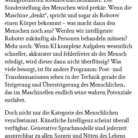
wohlgeordneten Kosmos durcheinander. Die
Sonderstellung des Menschen wird prekär: Wenn die
Maschine „denkt“, spricht und sogar als Roboter
einen Körper bekommt – was macht dann den
Menschen noch aus? Werden wir intelligente
Roboter zukünftig als Personen behandeln müssen?
Mehr noch: Wenn KI komplexe Aufgaben wesentlich
schneller, akkurater und fehlerfreier als der Mensch
erledigt, wird dieser dann nicht überflüssig? Was
viele besorgt, ist für andere Programm: Post- und
Transhumanismus sehen in der Technik gerade die
Steigerung und Übersteigerung des Menschlichen,
das im Maschinellen endlich seine wahren Potenziale
entfaltet.
Doch nicht nur die Kategorie des Menschlichen
verschwimmt. Künstliche Intelligenz scheint überall
verfügbar. Generative Sprachmodelle sind jederzeit
ansprechbar zu allen Sorgen und Nöten des Lebens