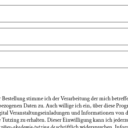
r Bestellung stimme ich der Verarbeitung der mich betref
ezogenen Daten zu. Auch willige ich ein, über diese Pro
gital Veranstaltungseinladungen und Informationen von 
Tutzing zu erhalten. Dieser Einwilligung kann ich jederze
tz@ev-akademie-tutzing.de
schriftlich widersprechen. Info