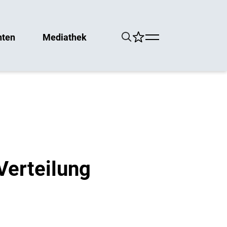
hten
Mediathek
Verteilung