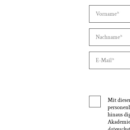
Vorname*
Nachname*
E-Mail*
Mit diese
personenb
hinaus di
Akademie 
datenschu