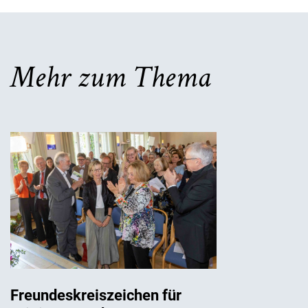
Mehr zum Thema
Freundeskreiszeichen für