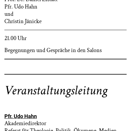
Pfr. Udo Hahn
und
Christin Jänicke
21.00 Uhr
Begegnungen und Gespräche in den Salons
Veranstaltungsleitung
Pfr. Udo Hahn
Akademiedirektor
Referat für Theologie, Politik, Ökumene, Medien