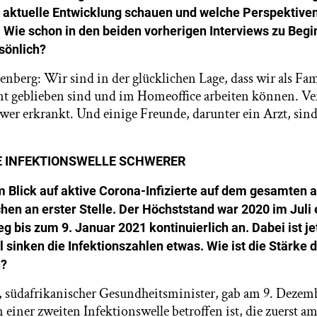
e aktuelle Entwicklung schauen und welche Perspektiven
 Wie schon in den beiden vorherigen Interviews zu Begi
sönlich?
enberg: Wir sind in der glücklichen Lage, dass wir als Fam
nt geblieben sind und im Homeoffice arbeiten können. V
chwer erkrankt. Und einige Freunde, darunter ein Arzt, sin
E INFEKTIONSWELLE SCHWERER
m Blick auf aktive Corona-Infizierte auf dem gesamten 
hen an erster Stelle. Der Höchststand war 2020 im Juli e
eg bis zum 9. Januar 2021 kontinuierlich an. Dabei ist j
l sinken die Infektionszahlen etwas. Wie ist die Stärke 
n?
 südafrikanischer Gesundheitsminister, gab am 9. Dezem
 einer zweiten Infektionswelle betroffen ist, die zuerst 