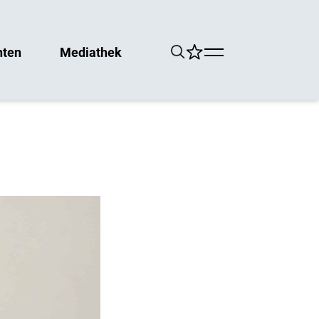
hten
Mediathek