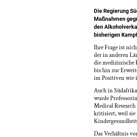
Die Regierung Sü
Maßnahmen gegrif
den Alkoholverka
bisherigen Kamp
Ihre Frage ist nic
der in anderen Lä
die medizinische 
bis hin zur Erwei
im Positiven wie 
Auch in Südafrika
wurde Professorin
Medical Research
kritisiert, weil s
Kindergesundheit 
Das Verhältnis vo