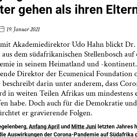
ter gehen als ihren Elter
19. Januar 2021
 mit Akademiedirektor Udo Hahn blickt Dr.
aus dem südafrikanischen Stellenbosch auf
demie in seinem Heimatland und -kontinent
rende Direktor der Ecumenical Foundation 
 beschreibt darin unter anderem, dass Cor
d in weiten Teilen Afrikas um mindestens 
en habe. Doch auch für die Demokratie und
ürchtet er gravierende Folgen.
egelenberg,
Anfang April
und
Mitte Juni
letzten Jahres 
 die Auswirkungen der Corona-Pandemie auf Südafrika 