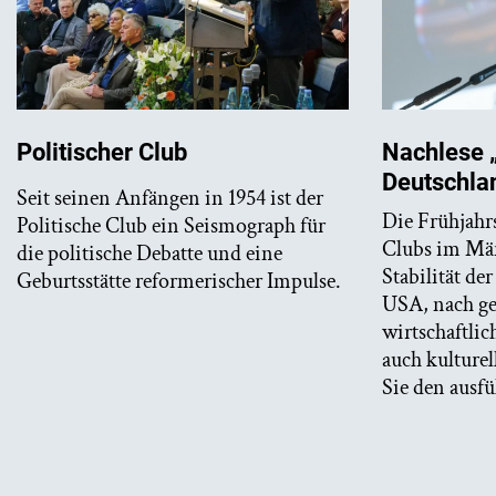
Nachlese 
Politischer Club
Deutschlan
Seit seinen Anfängen in 1954 ist der
Die Frühjahr
Politische Club ein Seismograph für
Clubs im Mär
die politische Debatte und eine
Stabilität de
Geburtsstätte reformerischer Impulse.
USA, nach ge
wirtschaftlic
auch kulturel
Sie den ausf