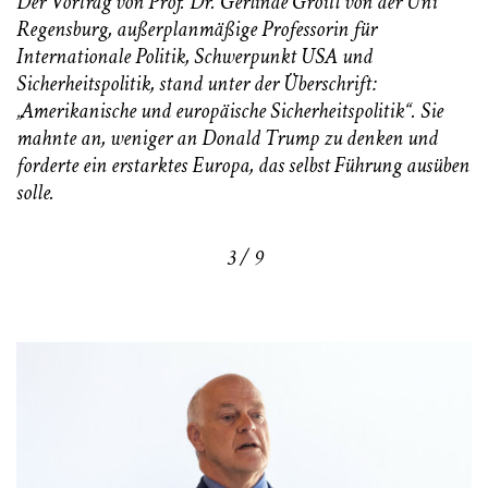
Der Vortrag von Prof. Dr. Gerlinde Groitl von der Uni
Regensburg, außerplanmäßige Professorin für
Internationale Politik, Schwerpunkt USA und
Sicherheitspolitik, stand unter der Überschrift:
„Amerikanische und europäische Sicherheitspolitik“. Sie
mahnte an, weniger an Donald Trump zu denken und
forderte ein erstarktes Europa, das selbst Führung ausüben
solle.
3 / 9