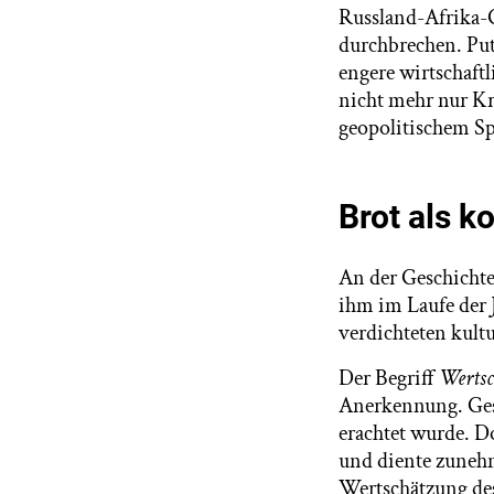
Russland-Afrika-Gi
durchbrechen. Put
engere wirtschaft
nicht mehr nur Kr
geopolitischem Sp
Brot als 
An der Geschichte
ihm im Laufe der 
verdichteten kult
Der Begriff
Werts
Anerkennung. Gesch
erachtet wurde. D
und diente zunehm
Wertschätzung des