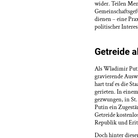
wider. Teilen Men
Gemeinschaftsgefü
dienen – eine Prax
politischer Intere
Getreide a
Als Wladimir Puti
gravierende Auswi
hart traf es die S
gerieten. In einem
gezwungen, in St.
Putin ein Zugest
Getreide kostenlo
Republik und Eritr
Doch hinter dieser