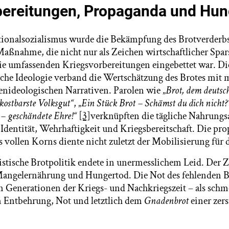
bereitungen, Propaganda und Hun
ationalsozialismus wurde die Bekämpfung des Brotverderbs
Maßnahme, die nicht nur als Zeichen wirtschaftlicher Spar
ie umfassenden Kriegsvorbereitungen eingebettet war. Di
ische Ideologie verband die Wertschätzung des Brotes mit 
enideologischen Narrativen. Parolen wie „
Brot, dem deutsc
kostbarste Volksgut“
, „
Ein Stück Brot – Schämst du dich nicht?
– geschändete Ehre!“
[3]
verknüpften die tägliche Nahrung
 Identität, Wehrhaftigkeit und Kriegsbereitschaft. Die pr
 vollen Korns diente nicht zuletzt der Mobilisierung für 
istische Brotpolitik endete in unermesslichem Leid. Der 
angelernährung und Hungertod. Die Not des fehlenden Br
en Generationen der Kriegs- und Nachkriegszeit – als schm
 Entbehrung, Not und letztlich dem
Gnadenbrot
einer zers