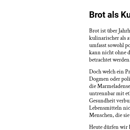
Brot als K
Brot ist über Jah
kulinarischer als 
umfasst sowohl po
kann nicht ohne d
betrachtet werden
Doch welch ein Pr
Dogmen oder polit
die Marmeladensei
untrennbar mit e
Gesundheit verbu
Lebensmitteln ni
Menschen, die sie
Heute dürfen wir 