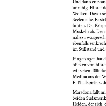
Und dann entstand
unruhig. Hinter d
Wolken. Davor sch
Seelenruhe. Er st
hinten. Der Körpe
Muskeln ab. Der r
nahezu waagerecht 
ebenfalls senkrec
im Stillstand und
Eingefangen hat d
blicken von hinte
wir sehen, fällt d
Medina aus der We
Fußballspielers, d
Maradona fällt mi
beiden Südamerik
Helden, der sich, 