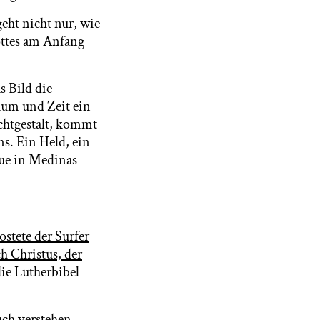
eht nicht nur, wie
ottes am Anfang
 Bild die
Raum und Zeit ein
ichtgestalt, kommt
s. Ein Held, ein
tue in Medinas
ostete der Surfer
ch Christus, der
ie Lutherbibel
uch verstehen.