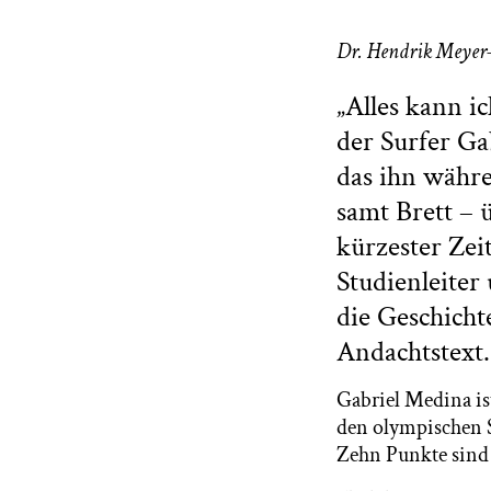
Dr. Hendrik Meyer
„Alles kann ic
der Surfer Ga
das ihn währe
samt Brett – 
kürzester Zeit
Studienleiter
die Geschicht
Andachtstext.
Gabriel Medina ist
den olympischen S
Zehn Punkte sind 