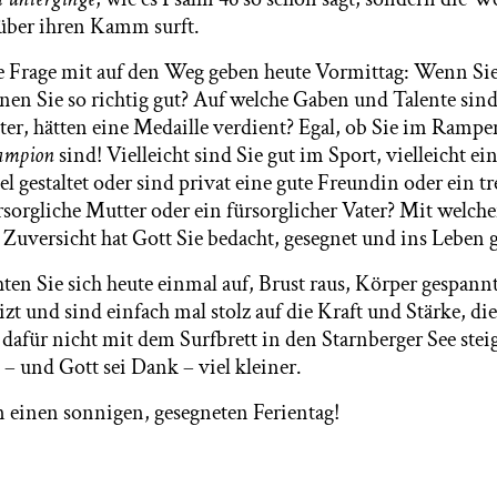
über ihren Kamm surft.
ne Frage mit auf den Weg geben heute Vormittag: Wenn Sie
en Sie so richtig gut? Auf welche Gaben und Talente sind
ter, hätten eine Medaille verdient? Egal, ob Sie im Rampe
ampion
sind! Vielleicht sind Sie gut im Sport, vielleicht ei
el gestaltet oder sind privat eine gute Freundin oder ein 
sorgliche Mutter oder ein fürsorglicher Vater? Mit welch
 Zuversicht hat Gott Sie bedacht, gesegnet und ins Leben 
hten Sie sich heute einmal auf, Brust raus, Körper gespan
zt und sind einfach mal stolz auf die Kraft und Stärke, di
 dafür nicht mit dem Surfbrett in den Starnberger See stei
– und Gott sei Dank – viel kleiner.
 einen sonnigen, gesegneten Ferientag!