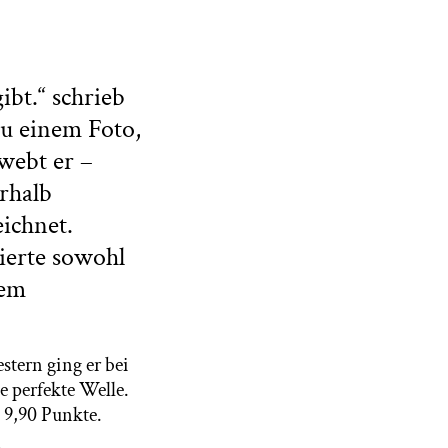
ibt.“ schrieb
zu einem Foto,
webt er –
rhalb
eichnet.
ierte sowohl
sem
stern ging er bei
e perfekte Welle.
 9,90 Punkte.