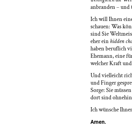
anbranden – und 
Ich will Ihnen ei
schauen: Was könn
sind Sie Weltmeis
eher ein
hidden ch
haben beruflich vi
Ehemann, eine für
welcher Kraft und
Und vielleicht ric
und Finger gesprei
Sorge: Sie müssen
dort sind ohnehin 
Ich wünsche Ihnen
Amen.