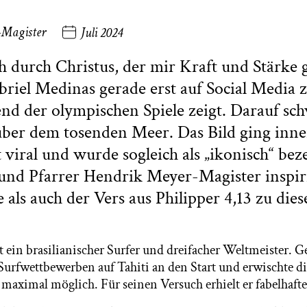
-Magister
Juli 2024
h durch Christus, der mir Kraft und Stärke g
briel Medinas gerade erst auf Social Media 
nd der olympischen Spiele zeigt. Darauf sch
über dem tosenden Meer. Das Bild ging inne
 viral und wurde sogleich als „ikonisch“ bez
 und Pfarrer Hendrik Meyer-Magister inspir
e als auch der Vers aus Philipper 4,13 zu die
 ein brasilianischer Surfer und dreifacher Weltmeister. Ge
urfwettbewerben auf Tahiti an den Start und erwischte di
maximal möglich. Für seinen Versuch erhielt er fabelhafte