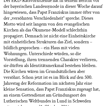
Der EKD-Ratsvorsitzende hat in seinem Bericht vor
der bayerischen Landessynode in dieser Woche darauf
hingewiesen, dass Papst Franziskus immer öfter von
der „versöhnten Verschiedenheit“ spreche. Dieses
Motto wird seit langem von den evangelischen
Kirchen als das
Ökumene-Modell schlechthin
propagiert. Demnach ist nicht eine Einheitskirche
mit einheitlichen Strukturen das Ziel, sondern –
bildlich gesprochen – ein Haus mit vielen
Wohnungen. Unterschiede würden, so die
Vorstellung, ihren trennenden Charakter verlieren,
sie dürften als Identitätsmerkmal bestehen bleiben.
Die Kirchen wären im Grundsätzlichen aber
versöhnt. Schon jetzt ist es im Blick auf den 500.
Jahrestag der Reformation im nächsten Jahr eine
kleine Sensation, dass Papst Franziskus zugesagt hat,
an einem Gottesdienst am Gründungsort des
Lutherischen Weltbundes in Lund in Schweden