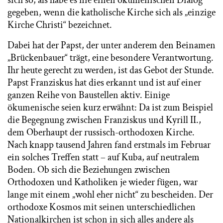
sich so, als habe es nie einen ökumenischen Dialog
gegeben, wenn die katholische Kirche sich als „einzige
Kirche Christi“ bezeichnet.
Dabei hat der Papst, der unter anderem den Beinamen
„Brückenbauer“ trägt, eine besondere Verantwortung.
Ihr heute gerecht zu werden, ist das Gebot der Stunde.
Papst Franziskus hat dies erkannt und ist auf einer
ganzen Reihe von Baustellen aktiv. Einige
ökumenische seien kurz erwähnt: Da ist zum Beispiel
die Begegnung zwischen Franziskus und Kyrill II.,
dem Oberhaupt der russisch-orthodoxen Kirche.
Nach knapp tausend Jahren fand erstmals im Februar
ein solches Treffen statt – auf Kuba, auf neutralem
Boden. Ob sich die Beziehungen zwischen
Orthodoxen und Katholiken je wieder fügen, war
lange mit einem „wohl eher nicht“ zu bescheiden. Der
orthodoxe Kosmos mit seinen unterschiedlichen
Nationalkirchen ist schon in sich alles andere als