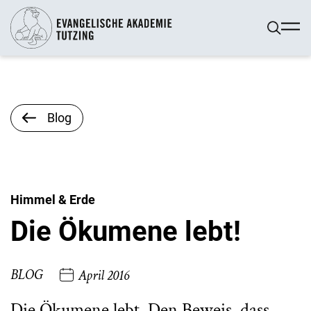
Blog
Himmel & Erde
Die Ökumene lebt!
BLOG
April 2016
Die Ökumene lebt. Den Beweis, dass