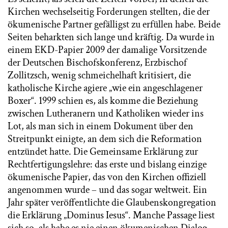
Kirchen wechselseitig Forderungen stellten, die der
ökumenische Partner gefälligst zu erfüllen habe. Beide
Seiten beharkten sich lange und kräftig. Da wurde in
einem EKD-Papier 2009 der damalige Vorsitzende
der Deutschen Bischofskonferenz, Erzbischof
Zollitzsch, wenig schmeichelhaft kritisiert, die
katholische Kirche agiere „wie ein angeschlagener
Boxer“. 1999 schien es, als komme die Beziehung
zwischen Lutheranern und Katholiken wieder ins
Lot, als man sich in einem Dokument über den
Streitpunkt einigte, an dem sich die Reformation
entzündet hatte. Die Gemeinsame Erklärung zur
Rechtfertigungslehre: das erste und bislang einzige
ökumenische Papier, das von den Kirchen offiziell
angenommen wurde – und das sogar weltweit. Ein
Jahr später veröffentlichte die Glaubenskongregation
die Erklärung „Dominus Iesus“. Manche Passage liest