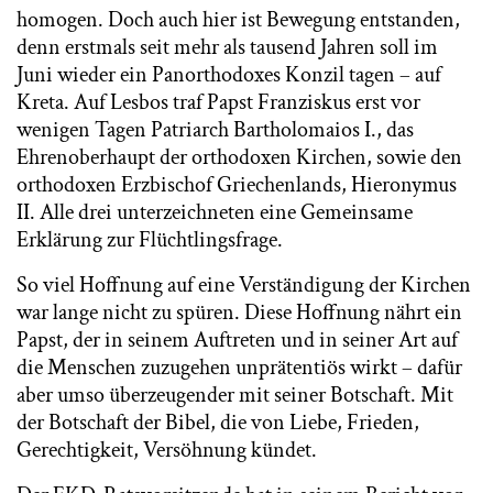
homogen. Doch auch hier ist Bewegung entstanden,
denn erstmals seit mehr als tausend Jahren soll im
Juni wieder ein Panorthodoxes Konzil tagen – auf
Kreta. Auf Lesbos traf Papst Franziskus erst vor
wenigen Tagen Patriarch Bartholomaios I., das
Ehrenoberhaupt der orthodoxen Kirchen, sowie den
orthodoxen Erzbischof Griechenlands, Hieronymus
II. Alle drei unterzeichneten eine Gemeinsame
Erklärung zur Flüchtlingsfrage.
So viel Hoffnung auf eine Verständigung der Kirchen
war lange nicht zu spüren. Diese Hoffnung nährt ein
Papst, der in seinem Auftreten und in seiner Art auf
die Menschen zuzugehen unprätentiös wirkt – dafür
aber umso überzeugender mit seiner Botschaft. Mit
der Botschaft der Bibel, die von Liebe, Frieden,
Gerechtigkeit, Versöhnung kündet.