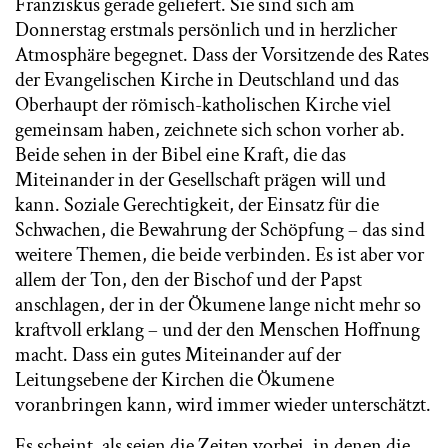
Franziskus gerade geliefert. Sie sind sich am
Donnerstag erstmals persönlich und in herzlicher
Atmosphäre begegnet. Dass der Vorsitzende des Rates
der Evangelischen Kirche in Deutschland und das
Oberhaupt der römisch-katholischen Kirche viel
gemeinsam haben, zeichnete sich schon vorher ab.
Beide sehen in der Bibel eine Kraft, die das
Miteinander in der Gesellschaft prägen will und
kann. Soziale Gerechtigkeit, der Einsatz für die
Schwachen, die Bewahrung der Schöpfung – das sind
weitere Themen, die beide verbinden. Es ist aber vor
allem der Ton, den der Bischof und der Papst
anschlagen, der in der Ökumene lange nicht mehr so
kraftvoll erklang – und der den Menschen Hoffnung
macht. Dass ein gutes Miteinander auf der
Leitungsebene der Kirchen die Ökumene
voranbringen kann, wird immer wieder unterschätzt.
Es scheint, als seien die Zeiten vorbei, in denen die