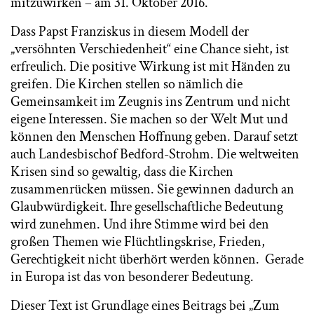
mitzuwirken – am 31. Oktober 2016.
Dass Papst Franziskus in diesem Modell der
„versöhnten Verschiedenheit“ eine Chance sieht, ist
erfreulich. Die positive Wirkung ist mit Händen zu
greifen. Die Kirchen stellen so nämlich die
Gemeinsamkeit im Zeugnis ins Zentrum und nicht
eigene Interessen. Sie machen so der Welt Mut und
können den Menschen Hoffnung geben. Darauf setzt
auch Landesbischof Bedford-Strohm. Die weltweiten
Krisen sind so gewaltig, dass die Kirchen
zusammenrücken müssen. Sie gewinnen dadurch an
Glaubwürdigkeit. Ihre gesellschaftliche Bedeutung
wird zunehmen. Und ihre Stimme wird bei den
großen Themen wie Flüchtlingskrise, Frieden,
Gerechtigkeit nicht überhört werden können. Gerade
in Europa ist das von besonderer Bedeutung.
Dieser Text ist Grundlage eines Beitrags bei „Zum