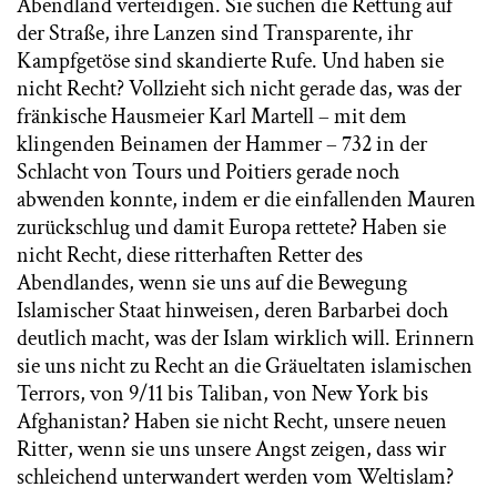
Abendland verteidigen. Sie suchen die Rettung auf
der Straße, ihre Lanzen sind Transparente, ihr
Kampfgetöse sind skandierte Rufe. Und haben sie
nicht Recht? Vollzieht sich nicht gerade das, was der
fränkische Hausmeier Karl Martell – mit dem
klingenden Beinamen der Hammer – 732 in der
Schlacht von Tours und Poitiers gerade noch
abwenden konnte, indem er die einfallenden Mauren
zurückschlug und damit Europa rettete? Haben sie
nicht Recht, diese ritterhaften Retter des
Abendlandes, wenn sie uns auf die Bewegung
Islamischer Staat hinweisen, deren Barbarbei doch
deutlich macht, was der Islam wirklich will. Erinnern
sie uns nicht zu Recht an die Gräueltaten islamischen
Terrors, von 9/11 bis Taliban, von New York bis
Afghanistan? Haben sie nicht Recht, unsere neuen
Ritter, wenn sie uns unsere Angst zeigen, dass wir
schleichend unterwandert werden vom Weltislam?