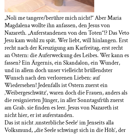
„Noli me tangere/berühre mich nicht!“ Aber Maria
Magdalena wollte ihn anfassen, den Jesus von
Nazareth. „Auferstandenen von den Toten“!? Das Veto
Jesu kam wohl zu spät. Wer liebt, will hinlangen. Erst
recht nach der Kreuzigung am Karfreitag, erst recht
an Ostern: die Auferweckung des Leibes. Wer kann es
fassen? Ein Ärgernis, ein Skandalon, ein Wunder,
und in allem doch unser vielleicht brüllendster
Wunsch nach den verlorenen Lieben: auf
Wiedersehen! Jedenfalls ist Ostern zuerst ein
‚Weibergeschwätz‘, waren doch die Frauen, anders als
die resignierten Jünger, in aller Sonntagsfrüh zuerst
am Grab. sie finden es leer. Jesus von Nazareth ist
nicht hier, er ist auferstanden.
Das ist nicht ‚unsterbliche Seele‘ im Jenseits alla
Volksmund, „die Seele schwingt sich in die Höh‘, der