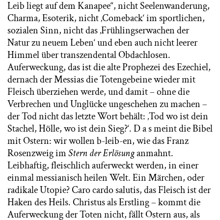
Leib liegt auf dem Kanapee“, nicht Seelenwanderung,
Charma, Esoterik, nicht ‚Comeback‘ im sportlichen,
sozialen Sinn, nicht das ‚Frühlingserwachen der
Natur zu neuem Leben‘ und eben auch nicht leerer
Himmel über transzendental Obdachlosen.
Auferweckung, das ist die alte Prophezei des Ezechiel,
dernach der Messias die Totengebeine wieder mit
Fleisch überziehen werde, und damit – ohne die
Verbrechen und Unglücke ungeschehen zu machen –
der Tod nicht das letzte Wort behält: ‚Tod wo ist dein
Stachel, Hölle, wo ist dein Sieg?‘. D a s meint die Bibel
mit Ostern: wir wollen b-leib-en, wie das Franz
Rosenzweig im
Stern der Erlösung
anmahnt.
Leibhaftig, fleischlich auferweckt werden, in einer
einmal messianisch heilen Welt. Ein Märchen, oder
radikale Utopie? Caro cardo salutis, das Fleisch ist der
Haken des Heils. Christus als Erstling – kommt die
Auferweckung der Toten nicht, fällt Ostern aus, als