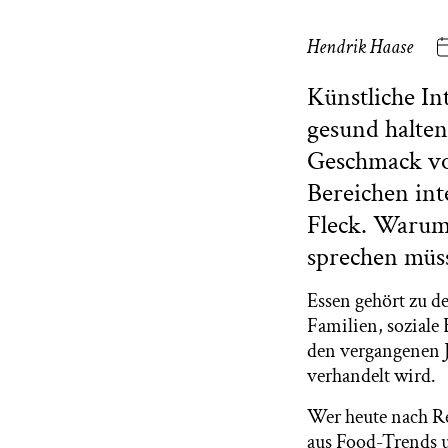
Hendrik Haase
Künstliche In
gesund halte
Geschmack vo
Bereichen inte
Fleck. Warum
sprechen müs
Essen gehört zu de
Familien, soziale 
den vergangenen J
verhandelt wird.
Wer heute nach Re
aus Food-Trends u