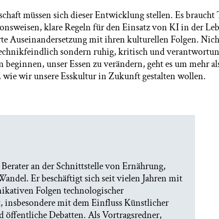
schaft müssen sich dieser Entwicklung stellen. Es braucht
nsweisen, klare Regeln für den Einsatz von KI in der Le
te Auseinandersetzung mit ihren kulturellen Folgen. Nicht
 technikfeindlich sondern ruhig, kritisch und verantwortu
beginnen, unser Essen zu verändern, geht es um mehr al
 wie wir unsere Esskultur in Zukunft gestalten wollen.
 Berater an der Schnittstelle von Ernährung,
andel. Er beschäftigt sich seit vielen Jahren mit
ikativen Folgen technologischer
, insbesondere mit dem Einfluss Künstlicher
d öffentliche Debatten. Als Vortragsredner,