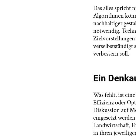
Das alles spricht 
Algorithmen könne
nachhaltiger gesta
notwendig. Techn
Zielvorstellungen
verselbstständigt 
verbessern soll.
Ein Denkau
Was fehlt, ist eine
Effizienz oder Op
Diskussion auf Me
eingesetzt werden 
Landwirtschaft, E
in ihren jeweilig