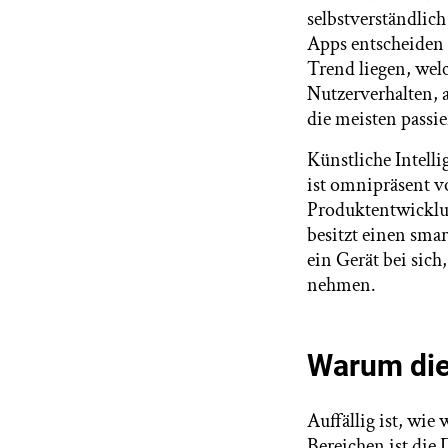
selbstverständli
Apps entscheiden 
Trend liegen, wel
Nutzerverhalten, 
die meisten passie
Künstliche Intelli
ist omnipräsent vo
Produktentwicklu
besitzt einen sma
ein Gerät bei sich
nehmen.
Warum die 
Auffällig ist, wie
Bereichen ist die 