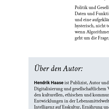
Politik und Gesell
Daten und Funktio
und eine aufgeklär
hysterisch, nicht
wenn Algorithmen 
geht um die Frage,
Über den Autor:
ist Publizist, Autor und
Hendrik Haase
Digitalisierung und gesellschaftlichem W
den kulturellen, ethischen und kommun
Entwicklungen in der Lebensmittelwelt
Intelligenz auf Esskultur, Ernährung un