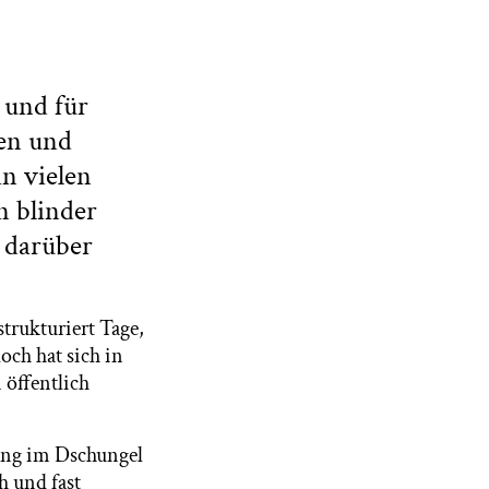
 und für
en und
n vielen
n blinder
 darüber
strukturiert Tage,
och hat sich in
 öffentlich
ung im Dschungel
h und fast