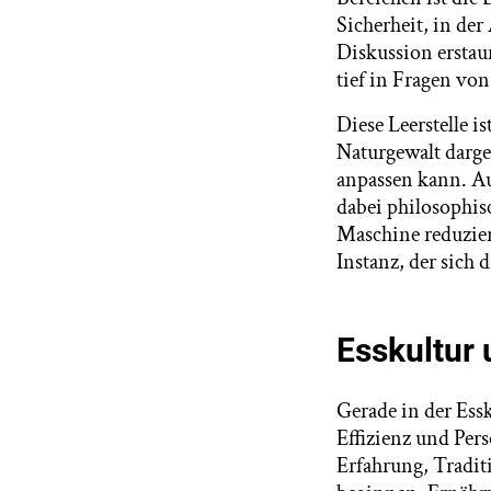
Sicherheit, in der
Diskussion erstau
tief in Fragen von
Diese Leerstelle i
Naturgewalt darge
anpassen kann. A
dabei philosophis
Maschine reduziere
Instanz, der sich
Esskultur 
Gerade in der Essk
Effizienz und Pers
Erfahrung, Tradit