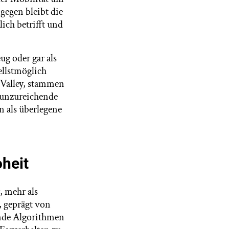
gegen bleibt die
ich betrifft und
ug oder gar als
ellstmöglich
 Valley, stammen
 unzureichende
n als überlegene
heit
, mehr als
, geprägt von
ende Algorithmen