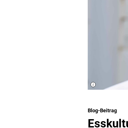
Blog-Beitrag
Esskultu