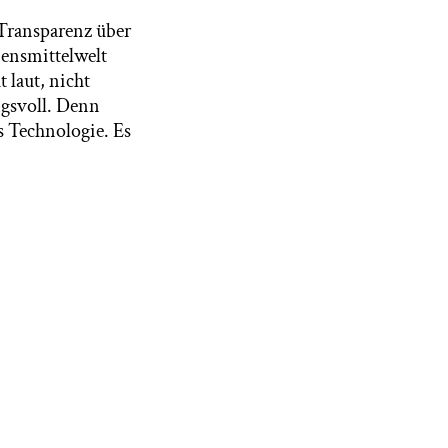
 Transparenz über
bensmittelwelt
 laut, nicht
ngsvoll. Denn
s Technologie. Es