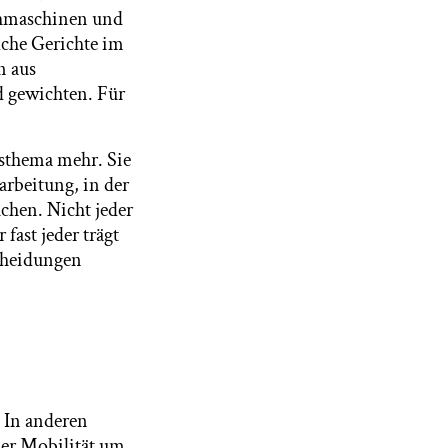
chmaschinen und
lche Gerichte im
n aus
d gewichten. Für
tsthema mehr. Sie
arbeitung, in der
chen. Nicht jeder
fast jeder trägt
scheidungen
. In anderen
 der Mobilität um