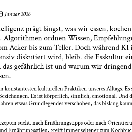
Januar 2026
telligenz prägt längst, was wir essen, kochen
n. Algorithmen ordnen Wissen, Empfehlung
m Acker bis zum Teller. Doch während KI i
nsiv diskutiert wird, bleibt die Esskultur ei
 das gefährlich ist und warum wir dringend
sen.
n konstantesten kulturellen Praktiken unseres Alltags. Es 
Beziehungen. Es ist körperlich, sinnlich, emotional. Und d
ahren etwas Grundlegendes verschoben, das bislang kaum
zepten sucht, nach Ernährungstipps oder nach Orientier
nd Ernährungsstilen, greift immer seltener zum Kochbuc