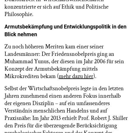
konzentrierte er sich auf Ethik und Politische
Philosophie.
Armutsbekämpfung und Entwicklungspolitik in den
Blick nehmen
Zu noch höheren Meriten kam einer seiner
Landesmänner: Der Friedensnobelpreis ging an
Muhammad Yunus, der diesen im Jahr 2006 für sein
Konzept der Armutsbekämpfung mittels
Mikrokrediten bekam (
mehr dazu hier
).
Selbst der Wirtschaftsnobelpreis legte in den letzten
Jahren zunehmend einen anderen Fokus innerhalb
der eigenen Disziplin – auf ein umfassenderes
Verständnis menschlichen Handelns und auf
Praxisnähe: Im Jahr 2013 erhielt Prof. Robert J. Shiller
den Preis für die überzeugende Berücksichtigung
psychologischer Faktoren und das Konzept des