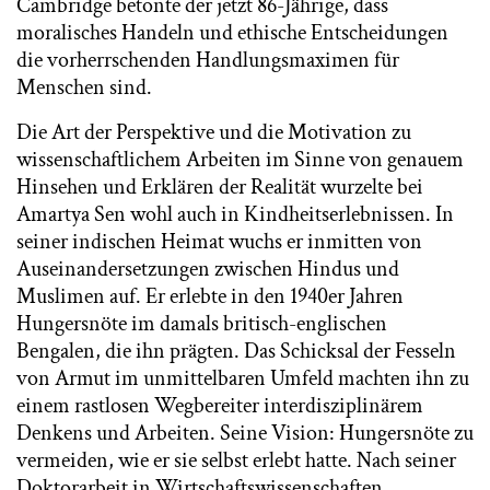
Cambridge betonte der jetzt 86-Jährige, dass
moralisches Handeln und ethische Entscheidungen
die vorherrschenden Handlungsmaximen für
Menschen sind.
Die Art der Perspektive und die Motivation zu
wissenschaftlichem Arbeiten im Sinne von genauem
Hinsehen und Erklären der Realität wurzelte bei
Amartya Sen wohl auch in Kindheitserlebnissen. In
seiner indischen Heimat wuchs er inmitten von
Auseinandersetzungen zwischen Hindus und
Muslimen auf. Er erlebte in den 1940er Jahren
Hungersnöte im damals britisch-englischen
Bengalen, die ihn prägten. Das Schicksal der Fesseln
von Armut im unmittelbaren Umfeld machten ihn zu
einem rastlosen Wegbereiter interdisziplinärem
Denkens und Arbeiten. Seine Vision: Hungersnöte zu
vermeiden, wie er sie selbst erlebt hatte. Nach seiner
Doktorarbeit in Wirtschaftswissenschaften