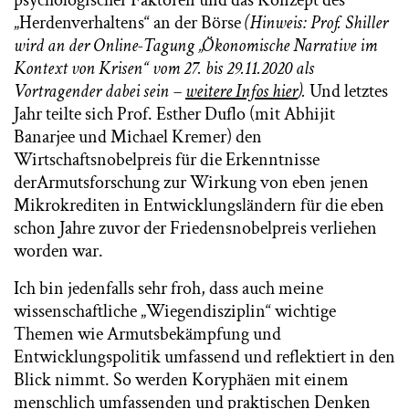
„Herdenverhaltens“ an der Börse
(Hinweis: Prof. Shiller
wird an der Online-Tagung „Ökonomische Narrative im
Kontext von Krisen“ vom 27. bis 29.11.2020 als
Vortragender dabei sein –
weitere Infos hier
).
Und letztes
Jahr teilte sich Prof. Esther Duflo (mit Abhijit
Banarjee und Michael Kremer) den
Wirtschaftsnobelpreis für die Erkenntnisse
derArmutsforschung zur Wirkung von eben jenen
Mikrokrediten in Entwicklungsländern für die eben
schon Jahre zuvor der Friedensnobelpreis verliehen
worden war.
Ich bin jedenfalls sehr froh, dass auch meine
wissenschaftliche „Wiegendisziplin“ wichtige
Themen wie Armutsbekämpfung und
Entwicklungspolitik umfassend und reflektiert in den
Blick nimmt. So werden Koryphäen mit einem
menschlich umfassenden und praktischen Denken