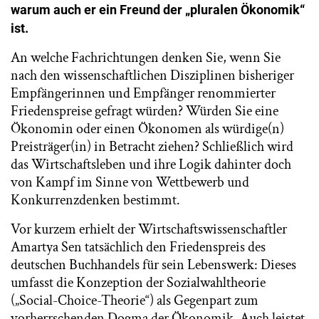
warum auch er ein Freund der „pluralen Ökonomik“
ist.
An welche Fachrichtungen denken Sie, wenn Sie
nach den wissenschaftlichen Disziplinen bisheriger
Empfängerinnen und Empfänger renommierter
Friedenspreise gefragt würden? Würden Sie eine
Ökonomin oder einen Ökonomen als würdige(n)
Preisträger(in) in Betracht ziehen? Schließlich wird
das Wirtschaftsleben und ihre Logik dahinter doch
von Kampf im Sinne von Wettbewerb und
Konkurrenzdenken bestimmt.
Vor kurzem erhielt der Wirtschaftswissenschaftler
Amartya Sen tatsächlich den Friedenspreis des
deutschen Buchhandels für sein Lebenswerk: Dieses
umfasst die Konzeption der Sozialwahltheorie
(„Social-Choice-Theorie“) als Gegenpart zum
vorherrschenden Dogma der Ökonomik. Auch leistet