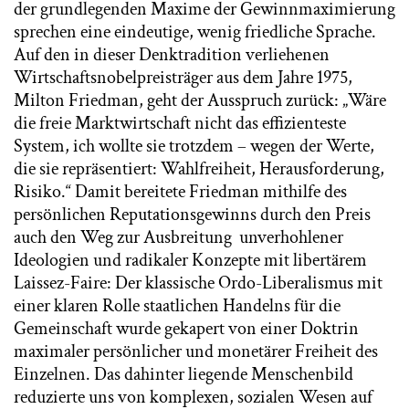
der grundlegenden Maxime der Gewinnmaximierung
sprechen eine eindeutige, wenig friedliche Sprache.
Auf den in dieser Denktradition verliehenen
Wirtschaftsnobelpreisträger aus dem Jahre 1975,
Milton Friedman, geht der Ausspruch zurück: „Wäre
die freie Marktwirtschaft nicht das effizienteste
System, ich wollte sie trotzdem – wegen der Werte,
die sie repräsentiert: Wahlfreiheit, Herausforderung,
Risiko.“ Damit bereitete Friedman mithilfe des
persönlichen Reputationsgewinns durch den Preis
auch den Weg zur Ausbreitung unverhohlener
Ideologien und radikaler Konzepte mit libertärem
Laissez-Faire: Der klassische Ordo-Liberalismus mit
einer klaren Rolle staatlichen Handelns für die
Gemeinschaft wurde gekapert von einer Doktrin
maximaler persönlicher und monetärer Freiheit des
Einzelnen. Das dahinter liegende Menschenbild
reduzierte uns von komplexen, sozialen Wesen auf