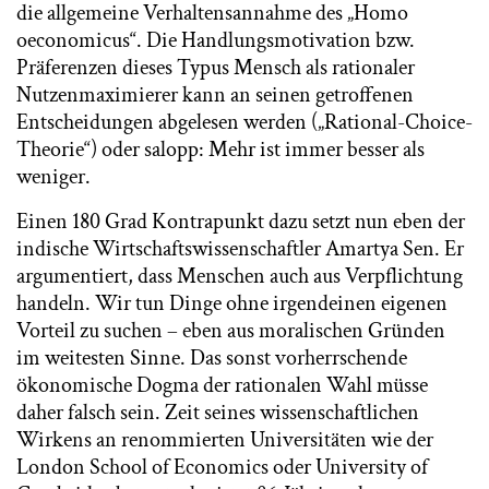
die allgemeine Verhaltensannahme des „Homo
oeconomicus“. Die Handlungsmotivation bzw.
Präferenzen dieses Typus Mensch als rationaler
Nutzenmaximierer kann an seinen getroffenen
Entscheidungen abgelesen werden („Rational-Choice-
Theorie“) oder salopp: Mehr ist immer besser als
weniger.
Einen 180 Grad Kontrapunkt dazu setzt nun eben der
indische Wirtschaftswissenschaftler Amartya Sen. Er
argumentiert, dass Menschen auch aus Verpflichtung
handeln. Wir tun Dinge ohne irgendeinen eigenen
Vorteil zu suchen – eben aus moralischen Gründen
im weitesten Sinne. Das sonst vorherrschende
ökonomische Dogma der rationalen Wahl müsse
daher falsch sein. Zeit seines wissenschaftlichen
Wirkens an renommierten Universitäten wie der
London School of Economics oder University of