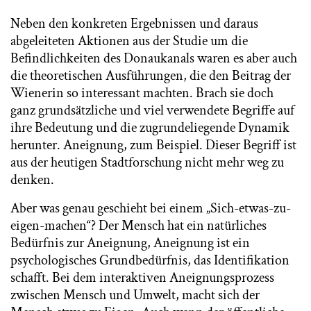
Neben den konkreten Ergebnissen und daraus
abgeleiteten Aktionen aus der Studie um die
Befindlichkeiten des Donaukanals waren es aber auch
die theoretischen Ausführungen, die den Beitrag der
Wienerin so interessant machten. Brach sie doch
ganz grundsätzliche und viel verwendete Begriffe auf
ihre Bedeutung und die zugrundeliegende Dynamik
herunter. Aneignung, zum Beispiel. Dieser Begriff ist
aus der heutigen Stadtforschung nicht mehr weg zu
denken.
Aber was genau geschieht bei einem „Sich-etwas-zu-
eigen-machen“? Der Mensch hat ein natürliches
Bedürfnis zur Aneignung, Aneignung ist ein
psychologisches Grundbedürfnis, das Identifikation
schafft. Bei dem interaktiven Aneignungsprozess
zwischen Mensch und Umwelt, macht sich der