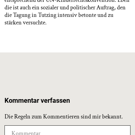
entsprechend der UN-Kinderrechtskonvention. Eben
die ist auch ein sozialer und politischer Auftrag, den
die Tagung in Tutzing intensiv betonte und zu
stärken versuchte.
Kommentar verfassen
Die Regeln zum Kommentieren sind mir bekannt.