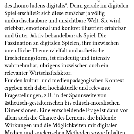
des „homo ludens digitalis“. Denn gerade im digitalen
Spiel erschließt sich diese zunächst ja völlig
undurchschaubare und unsichtbare Welt. Sie wird
erlebbar, emotional und konkret illustriert erfahrbar
und (inter-)aktiv behandelbar: als Spiel. Die
Faszination an digitalen Spielen, ihre inzwischen
unendliche Themenvielfalt und ästhetische
Erscheinungsform, ist eindeutig und intensiv
wahrnehmbar, übrigens inzwischen auch ein
relevanter Wirtschaftsfaktor.
Für den kultur- und medienpädagogischen Kontext
ergeben sich dabei hochaktuelle und relevante
Fragestellungen, z.B. in der Spannweite von
ästhetisch-gestalterischen bis ethisch-moralischen
Dimensionen. Eine entscheidende Frage ist dann vor
allem auch die Chance des Lernens, die bildende
Wirkungen und die Möglichkeiten mit digitalen
Medien und spielerischen Methoden sowie Inhalten