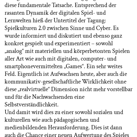
diese fundamentale Tatsache. Entsprechend der
rasanten Dynamik der digitalen Spiel- und
Lernwelten hieß der Untertitel der Tagung:
Spielkulturen 2.0 zwischen Sinne und Cyber. Es
wurde informiert und diskutiert und ebenso ganz
konkret gespielt und experimentiert – sowohl
„analog“ mit materiellen und körperbetonten Spielen
aller Art wie auch mit digitalen, computer- und
smartphonevermittelten „Games“. Ein sehr weites
Feld. Eigentlich ist Aufwachsen heute, aber auch die
kommunikativ-gesellschaftliche Wirklichkeit ohne
diese „realvirtuelle“ Dimension nicht mehr vorstellbar
und für die Nachwachsenden eine
Selbstverständlichkeit.
Und damit wird dies zu einer sowohl sozialen und
kulturellen wie auch pädagogischen und
medienbildenden Herausforderung. Dies ist dann
auch die Chance einer neuen Aufwertung des Spieles