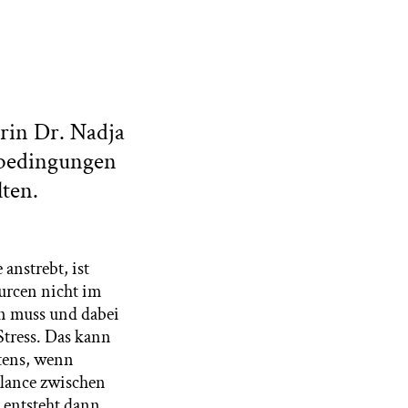
erin Dr. Nadja
nbedingungen
ten.
anstrebt, ist
urcen nicht im
n muss und dabei
Stress. Das kann
tens, wenn
alance zwischen
 entsteht dann,