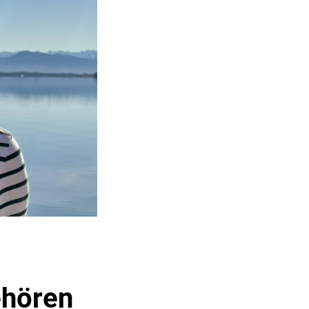
ehören