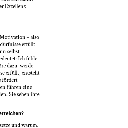
er Exzellenz
Motivation – also
ürfnisse erfüllt
nn selbst
deutet: Ich fühle
re dazu, werde
 erfüllt, entsteht
 fördert
en führen eine
en. Sie sehen ihre
erreichen?
nsetze und warum.