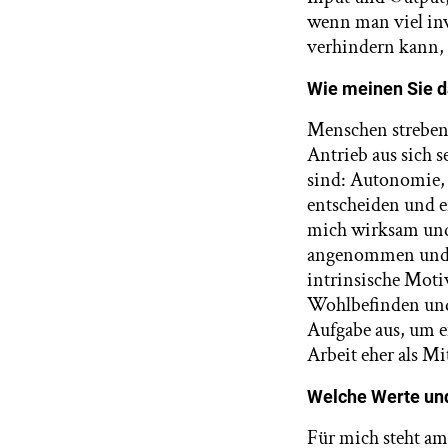
wenn man viel inv
verhindern kann, 
Wie meinen Sie 
Menschen streben 
Antrieb aus sich s
sind: Autonomie,
entscheiden und e
mich wirksam und
angenommen und er
intrinsische Moti
Wohlbefinden und
Aufgabe aus, um e
Arbeit eher als M
Welche Werte und
Für mich steht am