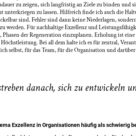
sdauer zu zeigen, sich langfristig an Ziele zu binden und 
 unterkriegen zu lassen. Hilfreich finde ich auch die Halt
ckelbar sind. Fehler sind dann keine Niederlagen, sonde
zu werden. Für nachhaltige Exzellenz und Leistungsfähigke
 Phasen der Regeneration einzuplanen. Erholung ist eine
Höchstleistung. Bei all dem halte ich es für zentral, Vera
ch selbst, für das Team, für die Organisation und darüber
treben danach, sich zu entwickeln u
ema Exzellenz in Organisationen häufig als schwierig b