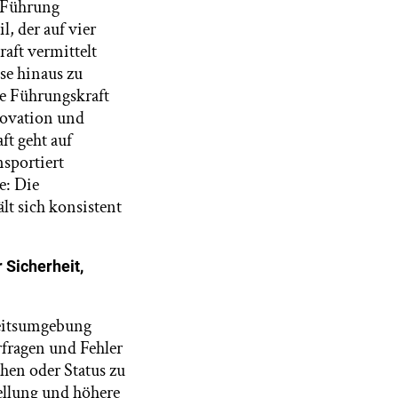
e Führung
, der auf vier
raft vermittelt
sse hinaus zu
Die Führungskraft
novation und
ft geht auf
nsportiert
e: Die
lt sich konsistent
 Sicherheit,
rbeitsumgebung
fragen und Fehler
hen oder Status zu
tellung und höhere