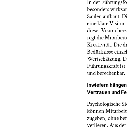
In der Führungsfo
besonders wirksam 
Säulen aufbaut. Di
eine klare Vision.
dieser Vision beiz
regt die Mitarbei
Kreativität. Die d
Bedürfnisse einze
Wertschätzung. Die
Führungskraft ist 
und berechenbar.
Inwiefern hängen 
Vertrauen und F
Psychologische Si
können Mitarbeite
zugeben, ohne bef
verlieren. Aus de