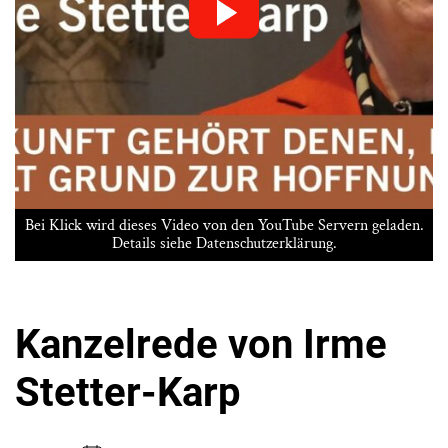
Bei Klick wird dieses Video von den YouTube Servern geladen.
Details siehe
Datenschutzerklärung
.
Kanzelrede von Irme
Stetter-Karp