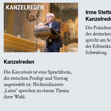
Irme Stett
Kanzelred
Die Präsiden
der deutsche
spricht am S
der Erlöserk
Schwabing.
Kanzelreden
Die
Kanzelrede
ist eine Sprachform,
die zwischen Predigt und Vortrag
angesiedelt ist. Nichtordinierte
„Laien“ sprechen zu einem Thema
ihrer Wahl.