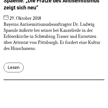
Spaenle: „Die Fratze des Antisemitismus
zeigt sich neu“
29. Oktober 2018
Bayerns Antisemitismusbeauftragter Dr. Ludwig
Spaenle äußerte bei seiner bei Kanzelrede in der
Erlöserkirche in Schwabing Trauer und Entsetzen
über Attentat von Pittsburgh. Er fordert eine Kultur
des Hinschauens.
Lesen