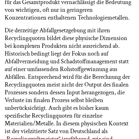
für das Gesamtprodukt vernachlässigt die Bedeutung
von wichtigen, oft nur in geringeren
Konzentrationen enthaltenen Technologiemetallen.
Die derzeitige Abfallgesetzgebung mit ihren
Recyclingquoten bildet diese physische Dimension
bei komplexen Produkten nicht ausreichend ab.
Historisch bedingt liegt der Fokus noch auf
Abfallvermeidung und Schadstoffmanagement statt
auf einer umfassenden Rohstoffgewinnung aus
Abfällen. Entsprechend wird für die Berechnung der
Recyclingquoten meist nicht der Output des finalen
Prozesses sondern dessen Input herangezogen, die
Verluste im finalen Prozess selbst bleiben
unberücksichtigt. Auch gibt es bisher kaum
spezifische Recyclingquoten für einzelne
Materialien/Metalle. In diesem physischen Kontext
ist der vielzitierte Satz von Deutschland als
„Recyclingweltmeister“ irreführend, wir sind