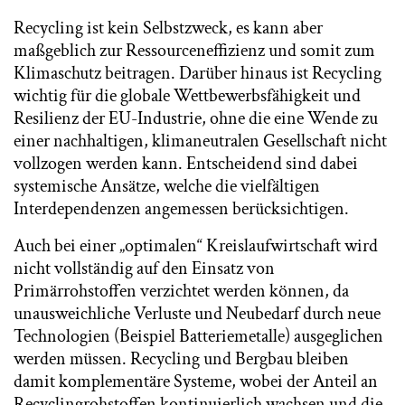
Recycling ist kein Selbstzweck, es kann aber
maßgeblich zur Ressourceneffizienz und somit zum
Klimaschutz beitragen. Darüber hinaus ist Recycling
wichtig für die globale Wettbewerbsfähigkeit und
Resilienz der EU-Industrie, ohne die eine Wende zu
einer nachhaltigen, klimaneutralen Gesellschaft nicht
vollzogen werden kann. Entscheidend sind dabei
systemische Ansätze, welche die vielfältigen
Interdependenzen angemessen berücksichtigen.
Auch bei einer „optimalen“ Kreislaufwirtschaft wird
nicht vollständig auf den Einsatz von
Primärrohstoffen verzichtet werden können, da
unausweichliche Verluste und Neubedarf durch neue
Technologien (Beispiel Batteriemetalle) ausgeglichen
werden müssen. Recycling und Bergbau bleiben
damit komplementäre Systeme, wobei der Anteil an
Recyclingrohstoffen kontinuierlich wachsen und die