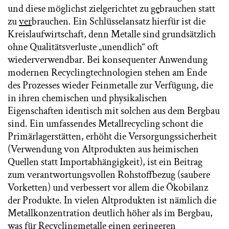
und diese möglichst zielgerichtet zu
ge
brauchen statt
zu
ver
brauchen. Ein Schlüsselansatz hierfür ist die
Kreislaufwirtschaft, denn Metalle sind grundsätzlich
ohne Qualitätsverluste „unendlich“ oft
wiederverwendbar. Bei konsequenter Anwendung
modernen Recyclingtechnologien stehen am Ende
des Prozesses wieder Feinmetalle zur Verfügung, die
in ihren chemischen und physikalischen
Eigenschaften identisch mit solchen aus dem Bergbau
sind. Ein umfassendes Metallrecycling schont die
Primärlagerstätten, erhöht die Versorgungssicherheit
(Verwendung von Altprodukten aus heimischen
Quellen statt Importabhängigkeit), ist ein Beitrag
zum verantwortungsvollen Rohstoffbezug (saubere
Vorketten) und verbessert vor allem die Ökobilanz
der Produkte. In vielen Altprodukten ist nämlich die
Metallkonzentration deutlich höher als im Bergbau,
was für Recyclingmetalle einen geringeren