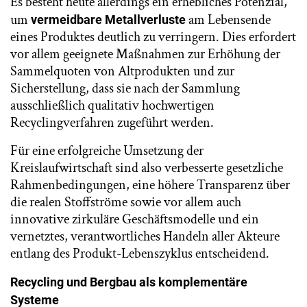
Es besteht heute allerdings ein erhebliches Potenzial,
um
am Lebensende
vermeidbare Metallverluste
eines Produktes deutlich zu verringern. Dies erfordert
vor allem geeignete Maßnahmen zur Erhöhung der
Sammelquoten von Altprodukten und zur
Sicherstellung, dass sie nach der Sammlung
ausschließlich qualitativ hochwertigen
Recyclingverfahren zugeführt werden.
Für eine erfolgreiche Umsetzung der
Kreislaufwirtschaft sind also verbesserte gesetzliche
Rahmenbedingungen, eine höhere Transparenz über
die realen Stoffströme sowie vor allem auch
innovative zirkuläre Geschäftsmodelle und ein
vernetztes, verantwortliches Handeln aller Akteure
entlang des Produkt-Lebenszyklus entscheidend.
Recycling und Bergbau als komplementäre
Systeme