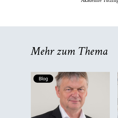
Akademie Tutzin
Mehr zum Thema
Blog