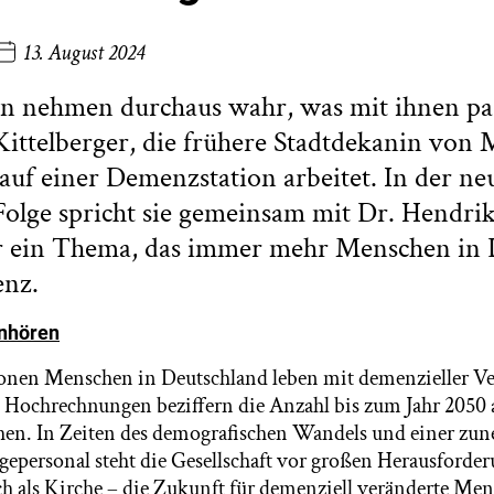
13. August 2024
n nehmen durchaus wahr, was mit ihnen pas
Kittelberger, die frühere Stadtdekanin von
auf einer Demenzstation arbeitet. In der ne
Folge spricht sie gemeinsam mit Dr. Hendri
r ein Thema, das immer mehr Menschen in 
enz.
anhören
onen Menschen in Deutschland leben mit demenzieller V
 Hochrechnungen beziffern die Anzahl bis zum Jahr 2050 
en. In Zeiten des demografischen Wandels und einer z
gepersonal steht die Gesellschaft vor großen Herausforde
uch als Kirche – die Zukunft für demenziell veränderte Me