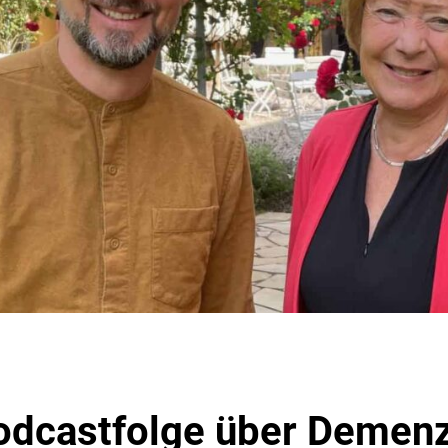
odcastfolge über Demen