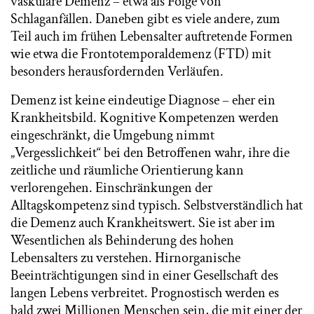
vaskuläre Demenz – etwa als Folge von
Schlaganfällen. Daneben gibt es viele andere, zum
Teil auch im frühen Lebensalter auftretende Formen
wie etwa die Frontotemporaldemenz (FTD) mit
besonders herausfordernden Verläufen.
Demenz ist keine eindeutige Diagnose – eher ein
Krankheitsbild. Kognitive Kompetenzen werden
eingeschränkt, die Umgebung nimmt
„Vergesslichkeit“ bei den Betroffenen wahr, ihre die
zeitliche und räumliche Orientierung kann
verlorengehen. Einschränkungen der
Alltagskompetenz sind typisch. Selbstverständlich hat
die Demenz auch Krankheitswert. Sie ist aber im
Wesentlichen als Behinderung des hohen
Lebensalters zu verstehen. Hirnorganische
Beeinträchtigungen sind in einer Gesellschaft des
langen Lebens verbreitet. Prognostisch werden es
bald zwei Millionen Menschen sein, die mit einer der