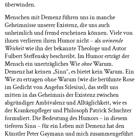
überwinden.
Menschen mit Demenz führen uns in manche
Geheimnisse unserer Existenz, die uns auch
unheimlich und fremd erscheinen können. Viele von
ihnen verlieren ihren Humor nicht – als
weinende
Weisheit
wie ihn der bekannte Theologe und Autor
Fulbert Steffensky beschreibt. Im Humor erträgt der
Mensch ein unerträgliches Wie
ohne
Warum.
Demenz hat keinen „Sinn“, es bietet kein Warum. Ein
Wie zu ertragen ohne Warum (wie die berühmte Rose
im Gedicht von Angelus Silesius), das stellt uns
mitten in das Geheimnis der Existenz zwischen
abgründiger Ambivalenz und Alltäglichkeit, wie es
der Krankenpfleger und Philosoph Patrick Schuchter
formuliert. Die Bedeutung des Humors – in diesem
tieferen Sinn – für ein Leben mit Demenz hat den
Künstler Peter Gaymann und mich zusammengeführt