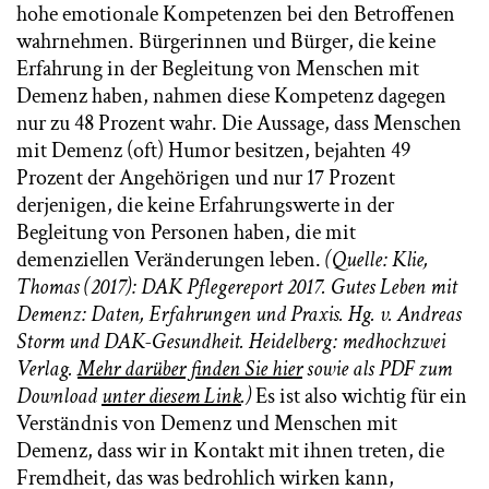
hohe emotionale Kompetenzen bei den Betroffenen
wahrnehmen. Bürgerinnen und Bürger, die keine
Erfahrung in der Begleitung von Menschen mit
Demenz haben, nahmen diese Kompetenz dagegen
nur zu 48 Prozent wahr. Die Aussage, dass Menschen
mit Demenz (oft) Humor besitzen, bejahten 49
Prozent der Angehörigen und nur 17 Prozent
derjenigen, die keine Erfahrungswerte in der
Begleitung von Personen haben, die mit
demenziellen Veränderungen leben.
(Quelle: Klie,
Thomas (2017): DAK Pflegereport 2017. Gutes Leben mit
Demenz: Daten, Erfahrungen und Praxis. Hg. v. Andreas
Storm und DAK-Gesundheit. Heidelberg: medhochzwei
Verlag.
Mehr darüber finden Sie hier
sowie als PDF zum
Download
unter diesem Link
.)
Es ist also wichtig für ein
Verständnis von Demenz und Menschen mit
Demenz, dass wir in Kontakt mit ihnen treten, die
Fremdheit, das was bedrohlich wirken kann,