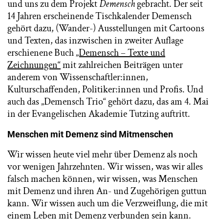
und uns zu dem Projekt
Demensch
gebracht. Der seit
14 Jahren erscheinende Tischkalender Demensch
gehört dazu, (Wander-) Ausstellungen mit Cartoons
und Texten, das inzwischen in zweiter Auflage
erschienene Buch
„Demensch – Texte und
Zeichnungen“
mit zahlreichen Beiträgen unter
anderem von Wissenschaftler:innen,
Kulturschaffenden, Politiker:innen und Profis. Und
auch das „Demensch Trio“ gehört dazu, das am 4. Mai
in der Evangelischen Akademie Tutzing auftritt.
Menschen mit Demenz sind Mitmenschen
Wir wissen heute viel mehr über Demenz als noch
vor wenigen Jahrzehnten. Wir wissen, was wir alles
falsch machen können, wir wissen, was Menschen
mit Demenz und ihren An- und Zugehörigen guttun
kann. Wir wissen auch um die Verzweiflung, die mit
einem Leben mit Demenz verbunden sein kann.