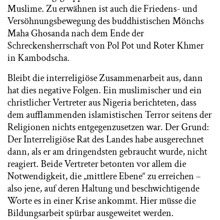
Muslime. Zu erwähnen ist auch die Friedens- und
Versöhnungsbewegung des buddhistischen Mönchs
Maha Ghosanda nach dem Ende der
Schreckensherrschaft von Pol Pot und Roter Khmer
in Kambodscha.
Bleibt die interreligiöse Zusammenarbeit aus, dann
hat dies negative Folgen. Ein muslimischer und ein
christlicher Vertreter aus Nigeria berichteten, dass
dem aufflammenden islamistischen Terror seitens der
Religionen nichts entgegenzusetzen war. Der Grund:
Der Interreligiöse Rat des Landes habe ausgerechnet
dann, als er am dringendsten gebraucht wurde, nicht
reagiert. Beide Vertreter betonten vor allem die
Notwendigkeit, die „mittlere Ebene“ zu erreichen –
also jene, auf deren Haltung und beschwichtigende
Worte es in einer Krise ankommt. Hier müsse die
Bildungsarbeit spürbar ausgeweitet werden.