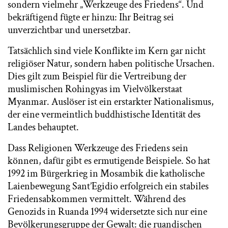
sondern vielmehr „Werkzeuge des Friedens“. Und
bekräftigend fügte er hinzu: Ihr Beitrag sei
unverzichtbar und unersetzbar.
Tatsächlich sind viele Konflikte im Kern gar nicht
religiöser Natur, sondern haben politische Ursachen.
Dies gilt zum Beispiel für die Vertreibung der
muslimischen Rohingyas im Vielvölkerstaat
Myanmar. Auslöser ist ein erstarkter Nationalismus,
der eine vermeintlich buddhistische Identität des
Landes behauptet.
Dass Religionen Werkzeuge des Friedens sein
können, dafür gibt es ermutigende Beispiele. So hat
1992 im Bürgerkrieg in Mosambik die katholische
Laienbewegung Sant’Egidio erfolgreich ein stabiles
Friedensabkommen vermittelt. Während des
Genozids in Ruanda 1994 widersetzte sich nur eine
Bevölkerungsgruppe der Gewalt: die ruandischen