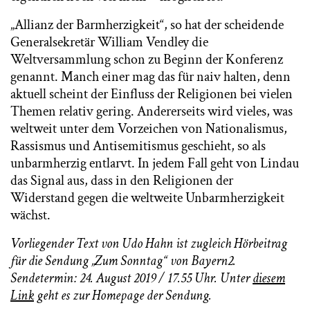
„Allianz der Barmherzigkeit“, so hat der scheidende
Generalsekretär William Vendley die
Weltversammlung schon zu Beginn der Konferenz
genannt. Manch einer mag das für naiv halten, denn
aktuell scheint der Einfluss der Religionen bei vielen
Themen relativ gering. Andererseits wird vieles, was
weltweit unter dem Vorzeichen von Nationalismus,
Rassismus und Antisemitismus geschieht, so als
unbarmherzig entlarvt. In jedem Fall geht von Lindau
das Signal aus, dass in den Religionen der
Widerstand gegen die weltweite Unbarmherzigkeit
wächst.
Vorliegender Text von Udo Hahn ist zugleich Hörbeitrag
für die Sendung „Zum Sonntag“ von Bayern2.
Sendetermin: 24. August 2019 / 17.55 Uhr. Unter
diesem
Link
geht es zur Homepage der Sendung.