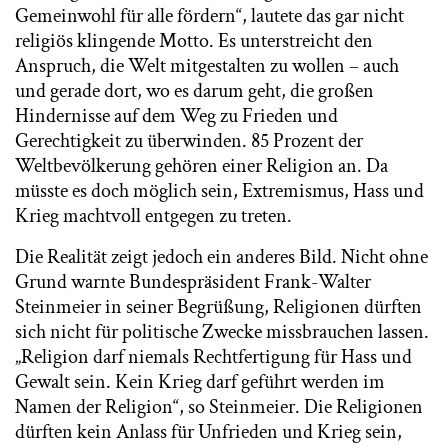
Gemeinwohl für alle fördern“, lautete das gar nicht
religiös klingende Motto. Es unterstreicht den
Anspruch, die Welt mitgestalten zu wollen – auch
und gerade dort, wo es darum geht, die großen
Hindernisse auf dem Weg zu Frieden und
Gerechtigkeit zu überwinden. 85 Prozent der
Weltbevölkerung gehören einer Religion an. Da
müsste es doch möglich sein, Extremismus, Hass und
Krieg machtvoll entgegen zu treten.
Die Realität zeigt jedoch ein anderes Bild. Nicht ohne
Grund warnte Bundespräsident Frank-Walter
Steinmeier in seiner Begrüßung, Religionen dürften
sich nicht für politische Zwecke missbrauchen lassen.
„Religion darf niemals Rechtfertigung für Hass und
Gewalt sein. Kein Krieg darf geführt werden im
Namen der Religion“, so Steinmeier. Die Religionen
dürften kein Anlass für Unfrieden und Krieg sein,