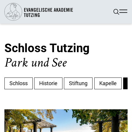
Schloss Tutzing
Park und See
Schloss
Historie
Stiftung
Kapelle
P