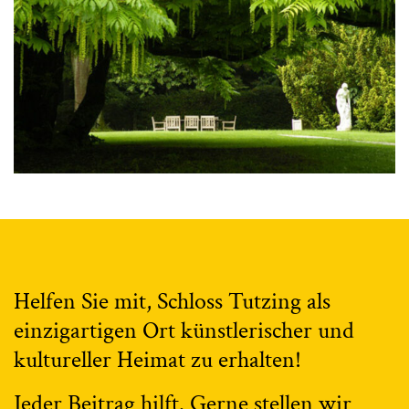
Helfen Sie mit, Schloss Tutzing als
einzigartigen Ort künstlerischer und
kultureller Heimat zu erhalten!
Jeder Beitrag hilft. Gerne stellen wir