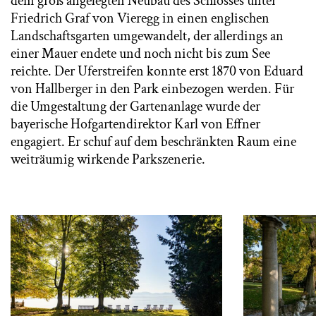
dem groß angelegten Neubau des Schlosses unter
Friedrich Graf von Vieregg in einen englischen
Landschaftsgarten umgewandelt, der allerdings an
einer Mauer endete und noch nicht bis zum See
reichte. Der Uferstreifen konnte erst 1870 von Eduard
von Hallberger in den Park einbezogen werden. Für
die Umgestaltung der Gartenanlage wurde der
bayerische Hofgartendirektor Karl von Effner
engagiert. Er schuf auf dem beschränkten Raum eine
weiträumig wirkende Parkszenerie.