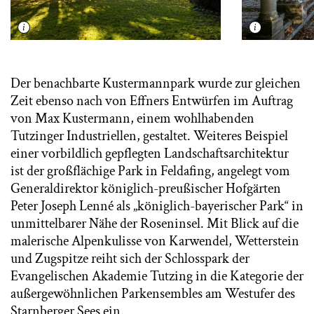
Der benachbarte Kustermannpark wurde zur gleichen
Zeit ebenso nach von Effners Entwürfen im Auftrag
von Max Kustermann, einem wohlhabenden
Tutzinger Industriellen, gestaltet. Weiteres Beispiel
einer vorbildlich gepflegten Landschaftsarchitektur
ist der großflächige Park in Feldafing, angelegt vom
Generaldirektor königlich-preußischer Hofgärten
Peter Joseph Lenné als „königlich-bayerischer Park“ in
unmittelbarer Nähe der Roseninsel. Mit Blick auf die
malerische Alpenkulisse von Karwendel, Wetterstein
und Zugspitze reiht sich der Schlosspark der
Evangelischen Akademie Tutzing in die Kategorie der
außergewöhnlichen Parkensembles am Westufer des
Starnberger Sees ein.