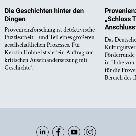
Provenien
Die Geschichten hinter den
„Schloss T
Dingen
Anschluss
Provenienzforschung ist detektivische
Puzzlearbeit – und Teil eines größeren
Das Deutsch
gesellschaftlichen Prozesses. Für
Kulturgutverl
Kerstin Holme ist sie “ein Auftrag zur
Förderrunde 
kritischen Auseinandersetzung mit
in Höhe von 
Geschichte”.
für die Prov
Bereich des 