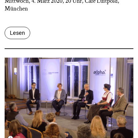
Mittwoch, 4. März 2020, 20 Uhr, Café Luitpold,
München
Lesen