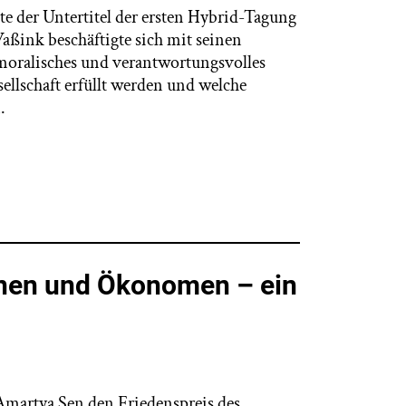
te der Untertitel der ersten Hybrid-Tagung
aßink beschäftigte sich mit seinen
moralisches und verantwortungsvolles
ellschaft erfüllt werden und welche
.
nnen und Ökonomen – ein
 Amartya Sen den Friedenspreis des