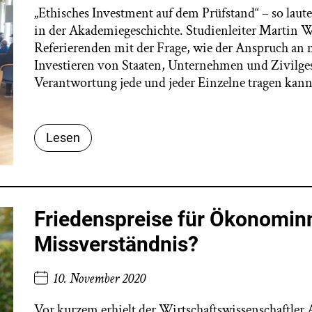
„Ethisches Investment auf dem Prüfstand“ – so laute
in der Akademiegeschichte. Studienleiter Martin W
Referierenden mit der Frage, wie der Anspruch an 
Investieren von Staaten, Unternehmen und Zivilges
Verantwortung jede und jeder Einzelne tragen kann
Lesen
Friedenspreise für Ökonomi
Missverständnis?
10. November 2020
Vor kurzem erhielt der Wirtschaftswissenschaftler