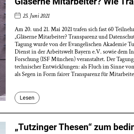
Gläserne Mitarbeiter? Wie Tr
25. Juni 2021
Am 20. und 21. Mai 2021 trafen sich fast 60 Teiln
„Gläserne Mitarbeiter? Transparenz und Datenschutz
Tagung wurde von der Evangelischen Akademie Tu
Dienst in der Arbeitswelt Bayern e.V. sowie dem Ins
Forschung (ISF München) veranstaltet. Der Tagung
technischer Entwicklungen: als Fluch im Sinne v
als Segen in Form fairer Transparenz für Mitarbeit
Lesen
„Tutzinger Thesen“ zum bedi