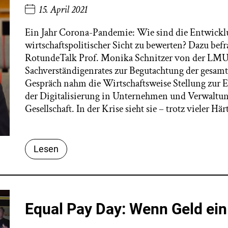
15. April 2021
Ein Jahr Corona-Pandemie: Wie sind die Entwick
wirtschaftspolitischer Sicht zu bewerten? Dazu be
RotundeTalk Prof. Monika Schnitzer von der LMU 
Sachverständigenrates zur Begutachtung der gesam
Gespräch nahm die Wirtschaftsweise Stellung zur 
der Digitalisierung in Unternehmen und Verwaltung
Gesellschaft. In der Krise sieht sie – trotz vieler H
Lesen
Equal Pay Day: Wenn Geld ein