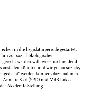
hen in die Legislaturperiode gestartet:
 hin zur sozial-ökologischen
 gerecht werden will, wie einschneidend
usfallen könnten und wie genau soziale,
mengedacht“ werden können, dazu nahmen
L Annette Karl (SPD) und MdB Lukas
der Akademie Stellung.