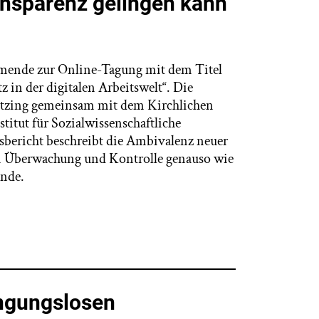
ansparenz gelingen kann
ehmende zur Online-Tagung mit dem Titel
 in der digitalen Arbeitswelt“. Die
tzing gemeinsam mit dem Kirchlichen
titut für Sozialwissenschaftliche
sbericht beschreibt die Ambivalenz neuer
on Überwachung und Kontrolle genauso wie
ende.
ngungslosen