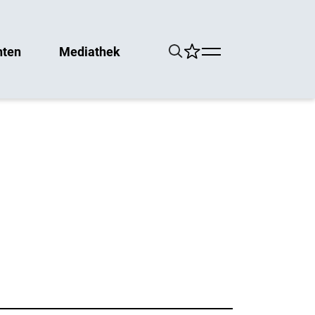
hten
Mediathek