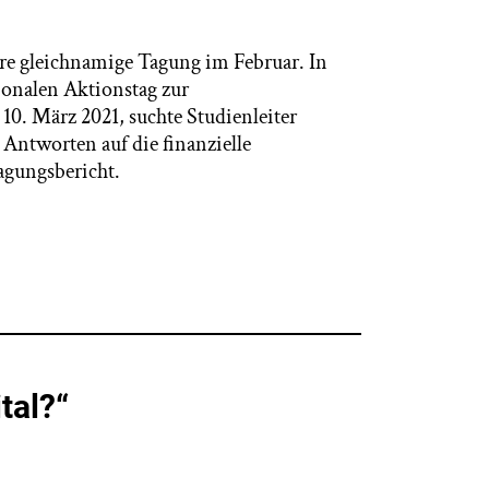
sere gleichnamige Tagung im Februar. In
onalen Aktionstag zur
. März 2021, suchte Studienleiter
ntworten auf die finanzielle
agungsbericht.
tal?“