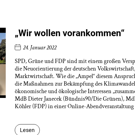
„Wir wollen vorankommen“
24. Januar 2022
SPD, Grüne und FDP sind mit einem großen Versprec
die Neuorientierung der deutschen Volkswirtschaft,
Marktwirtschaft. Wie die „Ampel“ diesem Anspruch
die Maßnahmen zur Bekämpfung des Klimawandels a
ökonomische und ökologische Interessen „zusam
MdB Dieter Janecek (Bündnis90/Die Grünen), Md
Köhler (FDP) in einer Online-Abendveranstaltung 
Lesen