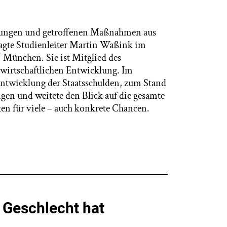
lungen und getroffenen Maßnahmen aus
fragte Studienleiter Martin Waßink im
München. Sie ist Mitglied des
twirtschaftlichen Entwicklung. Im
Entwicklung der Staatsschulden, zum Stand
en und weitete den Blick auf die gesamte
ärten für viele – auch konkrete Chancen.
 Geschlecht hat