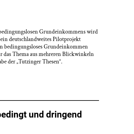
nes bedingungslosen Grundeinkommens wird
1 ein deutschlandweites Pilotprojekt
 ein bedingungsloses Grundeinkommen
ir das Thema aus mehreren Blickwinkeln
gabe der „Tutzinger Thesen“.
bedingt und dringend