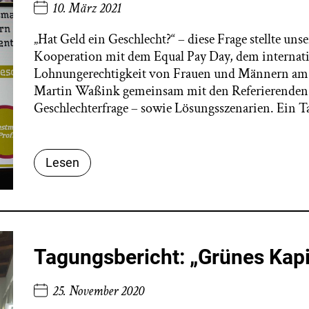
10. März 2021
„Hat Geld ein Geschlecht?“ – diese Frage stellte un
Kooperation mit dem Equal Pay Day, dem internati
Lohnungerechtigkeit von Frauen und Männern am 10
Martin Waßink gemeinsam mit den Referierenden A
Geschlechterfrage – sowie Lösungsszenarien. Ein T
Lesen
Tagungsbericht: „Grünes Kapi
25. November 2020