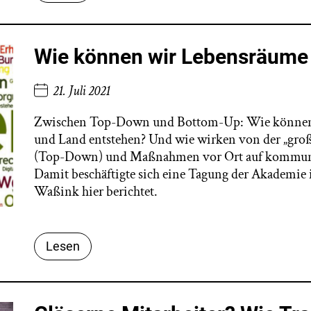
Wie können wir Lebensräume 
21. Juli 2021
Zwischen Top-Down und Bottom-Up: Wie können gl
und Land entstehen? Und wie wirken von der „groß
(Top-Down) und Maßnahmen vor Ort auf kommuna
Damit beschäftigte sich eine Tagung der Akademie i
Waßink hier berichtet.
Lesen