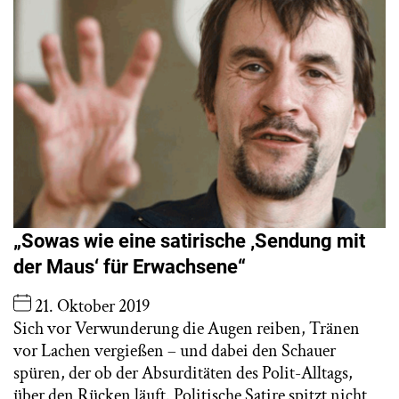
„Sowas wie eine satirische ‚Sendung mit
der Maus‘ für Erwachsene“
21. Oktober 2019
Sich vor Verwunderung die Augen reiben, Tränen
vor Lachen vergießen – und dabei den Schauer
spüren, der ob der Absurditäten des Polit-Alltags,
über den Rücken läuft. Politische Satire spitzt nicht