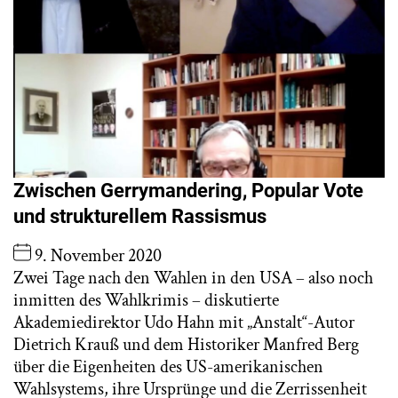
Zwischen Gerrymandering, Popular Vote
und strukturellem Rassismus
9. November 2020
Zwei Tage nach den Wahlen in den USA – also noch
inmitten des Wahlkrimis – diskutierte
Akademiedirektor Udo Hahn mit „Anstalt“-Autor
Dietrich Krauß und dem Historiker Manfred Berg
über die Eigenheiten des US-amerikanischen
Wahlsystems, ihre Ursprünge und die Zerrissenheit