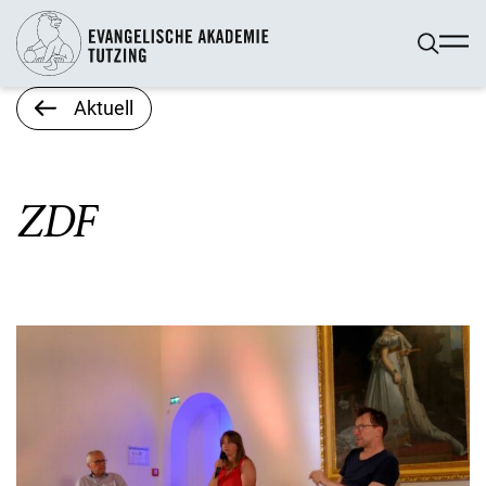
Aktuell
ZDF