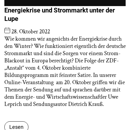
Energiekrise und Strommarkt unter der
Lupe
28. Oktober 2022
Wie kommen wir angesichts der Energiekrise durch
den Winter? Wie funktioniert eigentlich der deutsche
Strommarkt und sind die Sorgen vor einem Strom-
Blackout in Europa berechtigt? Die Folge der ZDF-
„Anstalt“ vom 4. Oktober kombinierte
Bildungsprogramm mit feinster Satire. In unserer
Online-Veranstaltung am 20. Oktober griffen wir die
Themen der Sendung auf und sprachen darüber mit
dem Energie- und Wirtschaftswissenschaftler Uwe
Leprich und Sendungsautor Dietrich Krauß.
Lesen