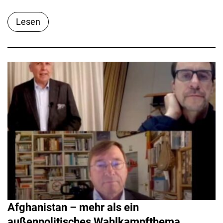
Lesen
Afghanistan – mehr als ein
außenpolitisches Wahlkampfthema