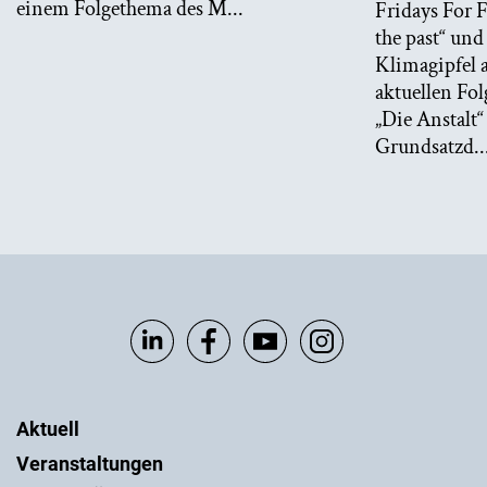
einem Folgethema des M...
Fridays For F
the past“ und
Klimagipfel a
aktuellen Fo
„Die Anstalt“
Grundsatzd..
Aktuell
Veranstaltungen