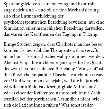
Spannungsfeld von Unterstützung und Kontrolle
angesiedelt sind – und ob sie eine Mechanisierung,
also eine Entmenschlichung der
psychotherapeutischen Beziehung bewirken, nur eine
Simulation einer menschlichen Beziehung darstellen,
das waren die Kernthemen der Tagung in Tutzing.
Einige Studien zeigen, dass Chatbots manches besser
können als menschliche Therapeuten, dass sie z.B.
manchmal als empathischer wahrgenommen werden.
Aber ist Empathie nicht eine ganz spezifische Qualität
der zwischenmenschlichen Beziehung? Wie „echt“ ist
die künstliche Empathie? Täuscht sie nicht nur etwas
vor? Und wenn man das bejaht, weil die KI ja nicht
wirklich mitfühlt, ist dieser „digitale Animismus“,
wie es einer der Referenten nannte, schlimm? Zählt
letztlich bei der psychischen Gesundheit nicht, wie
sich die Patient:innen fühlen? Was sonst ist der