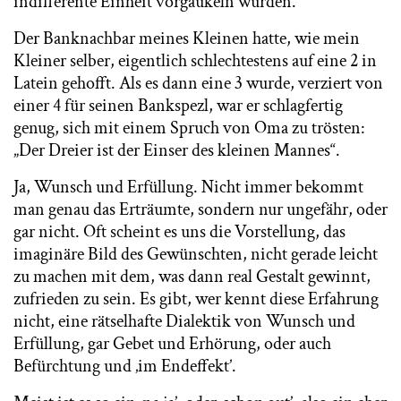
indifferente Einheit vorgaukeln würden.
Der Banknachbar meines Kleinen hatte, wie mein
Kleiner selber, eigentlich schlechtestens auf eine 2 in
Latein gehofft. Als es dann eine 3 wurde, verziert von
einer 4 für seinen Bankspezl, war er schlagfertig
genug, sich mit einem Spruch von Oma zu trösten:
„Der Dreier ist der Einser des kleinen Mannes“.
Ja, Wunsch und Erfüllung. Nicht immer bekommt
man genau das Erträumte, sondern nur ungefähr, oder
gar nicht. Oft scheint es uns die Vorstellung, das
imaginäre Bild des Gewünschten, nicht gerade leicht
zu machen mit dem, was dann real Gestalt gewinnt,
zufrieden zu sein. Es gibt, wer kennt diese Erfahrung
nicht, eine rätselhafte Dialektik von Wunsch und
Erfüllung, gar Gebet und Erhörung, oder auch
Befürchtung und ‚im Endeffekt’.