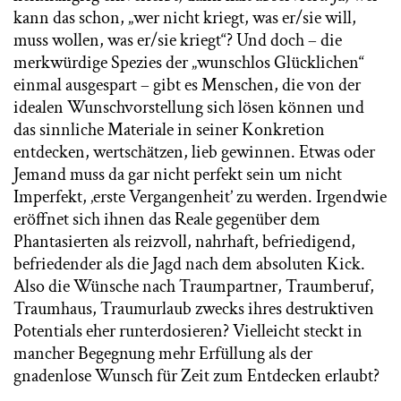
kann das schon, „wer nicht kriegt, was er/sie will,
muss wollen, was er/sie kriegt“? Und doch – die
merkwürdige Spezies der „wunschlos Glücklichen“
einmal ausgespart – gibt es Menschen, die von der
idealen Wunschvorstellung sich lösen können und
das sinnliche Materiale in seiner Konkretion
entdecken, wertschätzen, lieb gewinnen. Etwas oder
Jemand muss da gar nicht perfekt sein um nicht
Imperfekt, ‚erste Vergangenheit’ zu werden. Irgendwie
eröffnet sich ihnen das Reale gegenüber dem
Phantasierten als reizvoll, nahrhaft, befriedigend,
befriedender als die Jagd nach dem absoluten Kick.
Also die Wünsche nach Traumpartner, Traumberuf,
Traumhaus, Traumurlaub zwecks ihres destruktiven
Potentials eher runterdosieren? Vielleicht steckt in
mancher Begegnung mehr Erfüllung als der
gnadenlose Wunsch für Zeit zum Entdecken erlaubt?