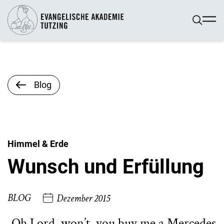
Blog
Himmel & Erde
Wunsch und Erfüllung
BLOG
Dezember 2015
„Oh Lord, won’t, you buy me a Mercedes