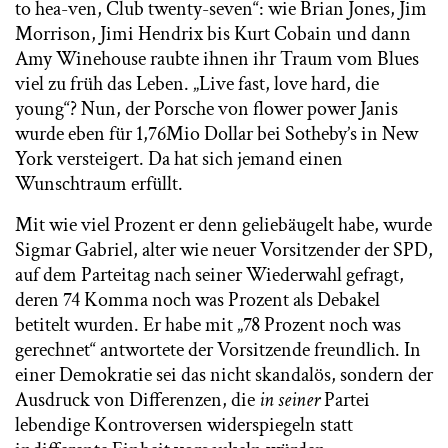
to hea-ven, Club twenty-seven“: wie Brian Jones, Jim
Morrison, Jimi Hendrix bis Kurt Cobain und dann
Amy Winehouse raubte ihnen ihr Traum vom Blues
viel zu früh das Leben. „Live fast, love hard, die
young“? Nun, der Porsche von flower power Janis
wurde eben für 1,76Mio Dollar bei Sotheby’s in New
York versteigert. Da hat sich jemand einen
Wunschtraum erfüllt.
Mit wie viel Prozent er denn geliebäugelt habe, wurde
Sigmar Gabriel, alter wie neuer Vorsitzender der SPD,
auf dem Parteitag nach seiner Wiederwahl gefragt,
deren 74 Komma noch was Prozent als Debakel
betitelt wurden. Er habe mit „78 Prozent noch was
gerechnet“ antwortete der Vorsitzende freundlich. In
einer Demokratie sei das nicht skandalös, sondern der
Ausdruck von Differenzen, die
in seiner
Partei
lebendige Kontroversen widerspiegeln statt