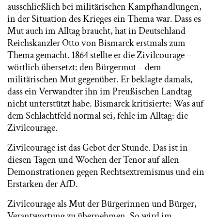
ausschließlich bei militärischen Kampfhandlungen,
in der Situation des Krieges ein Thema war. Dass es
Mut auch im Alltag braucht, hat in Deutschland
Reichskanzler Otto von Bismarck erstmals zum
Thema gemacht. 1864 stellte er die Zivilcourage –
wörtlich übersetzt: den Bürgermut – dem
militärischen Mut gegenüber. Er beklagte damals,
dass ein Verwandter ihn im Preußischen Landtag
nicht unterstützt habe. Bismarck kritisierte: Was auf
dem Schlachtfeld normal sei, fehle im Alltag: die
Zivilcourage.
Zivilcourage ist das Gebot der Stunde. Das ist in
diesen Tagen und Wochen der Tenor auf allen
Demonstrationen gegen Rechtsextremismus und ein
Erstarken der AfD.
Zivilcourage als Mut der Bürgerinnen und Bürger,
Verantwortung zu übernehmen. So wird im