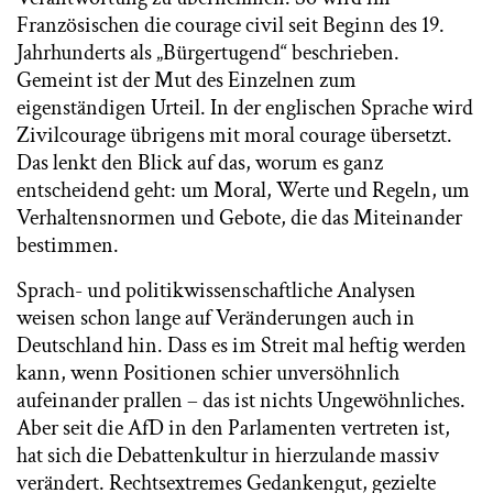
Französischen die courage civil seit Beginn des 19.
Jahrhunderts als „Bürgertugend“ beschrieben.
Gemeint ist der Mut des Einzelnen zum
eigenständigen Urteil. In der englischen Sprache wird
Zivilcourage übrigens mit moral courage übersetzt.
Das lenkt den Blick auf das, worum es ganz
entscheidend geht: um Moral, Werte und Regeln, um
Verhaltensnormen und Gebote, die das Miteinander
bestimmen.
Sprach- und politikwissenschaftliche Analysen
weisen schon lange auf Veränderungen auch in
Deutschland hin. Dass es im Streit mal heftig werden
kann, wenn Positionen schier unversöhnlich
aufeinander prallen – das ist nichts Ungewöhnliches.
Aber seit die AfD in den Parlamenten vertreten ist,
hat sich die Debattenkultur in hierzulande massiv
verändert. Rechtsextremes Gedankengut, gezielte