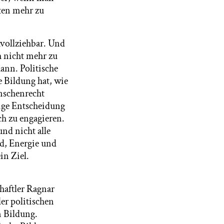
hten mehr zu
hvollziehbar. Und
h nicht mehr zu
ann. Politische
e Bildung hat, wie
enschenrecht
lige Entscheidung
ch zu engagieren.
und nicht alle
d, Energie und
in Ziel.
haftler Ragnar
der politischen
n Bildung.