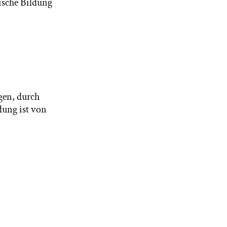
ische Bildung
gen, durch
dung ist von