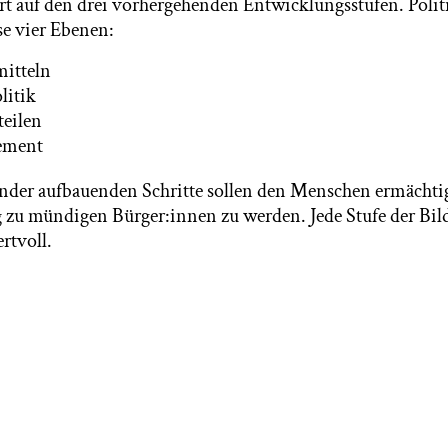
t auf den drei vorhergehenden Entwicklungsstufen. Polit
se vier Ebenen:
itteln
litik
teilen
gement
ander aufbauenden Schritte sollen den Menschen ermächti
g zu mündigen Bürger:innen zu werden. Jede Stufe der Bil
rtvoll.