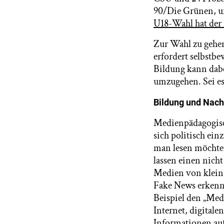
90/Die Grünen, u
U18-Wahl hat der 
Zur Wahl zu gehen
erfordert selbstbe
Bildung kann dab
umzugehen. Sei e
Bildung und Nachr
Medienpädagogisc
sich politisch ein
man lesen möchte,
lassen einen nich
Medien von klein 
Fake News erkenn
Beispiel den „Med
Internet, digital
Informationen auf