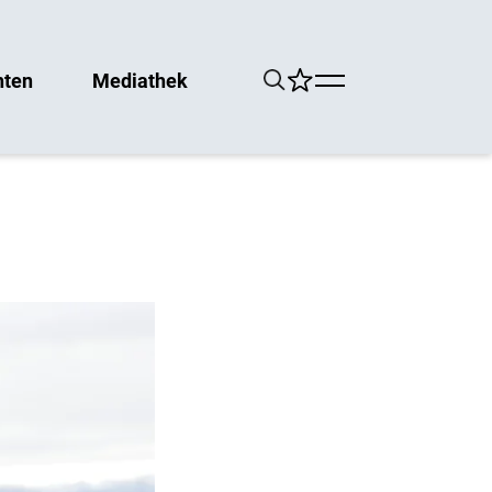
hten
Mediathek