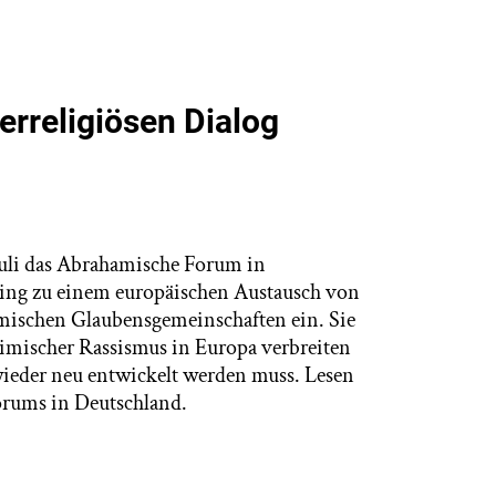
erreligiösen Dialog
uli das Abrahamische Forum in
ing zu einem europäischen Austausch von
imischen Glaubensgemeinschaften ein. Sie
slimischer Rassismus in Europa verbreiten
wieder neu entwickelt werden muss. Lesen
orums in Deutschland.