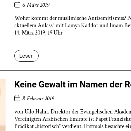
6. März 2019
Woher kommt der muslimische Antisemitismus? Po
aktuellem Anlass“ mit Lamya Kaddor und Imam Ben
14. März 2019, 19 Uhr
Lesen
Keine Gewalt im Namen der R
8. Februar 2019
von Udo Hahn, Direktor der Evangelischen Akademi
Vereinigten Arabischen Emirate ist Papst Franzisku
Prädikat „historisch“ verdient. Erstmals besuchte ei