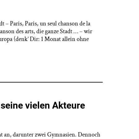
t – Paris, Paris, un seul chanson de la
hanson des arts, die ganze Stadt … – wir
Europa (denk’ Dir: 1 Monat allein ohne
seine vielen Akteure
cht an, darunter zwei Gymnasien. Dennoch