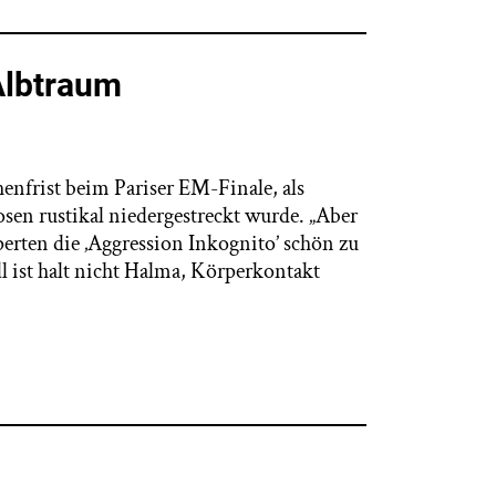
Albtraum
enfrist beim Pariser EM-Finale, als
sen rustikal niedergestreckt wurde. „Aber
xperten die ‚Aggression Inkognito’ schön zu
ll ist halt nicht Halma, Körperkontakt