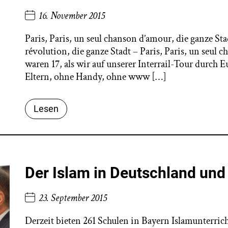
16. November 2015
Paris, Paris, un seul chanson d’amour, die ganze Stad
révolution, die ganze Stadt – Paris, Paris, un seul c
waren 17, als wir auf unserer Interrail-Tour durch 
Eltern, ohne Handy, ohne www […]
Lesen
Der Islam in Deutschland und 
23. September 2015
Derzeit bieten 261 Schulen in Bayern Islamunterri