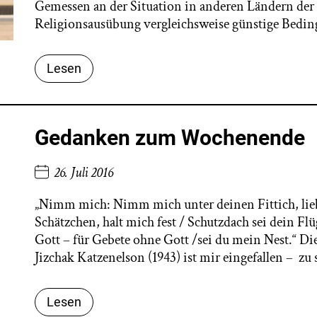
Gemessen an der Situation in anderen Ländern der 
Religionsausübung vergleichsweise günstige Bedin
Lesen
Gedanken zum Wochenende
26. Juli 2016
„Nimm mich: Nimm mich unter deinen Fittich, lieb
Schätzchen, halt mich fest / Schutzdach sei dein Fl
Gott – für Gebete ohne Gott /sei du mein Nest.“ 
Jizchak Katzenelson (1943) ist mir eingefallen – z
Lesen