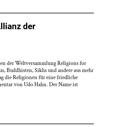
llianz der
hen der Weltversammlung Religions for
us, Buddhisten, Sikhs und andere aus mehr
g die Religionen für eine friedliche
mentar von Udo Hahn. Der Name ist