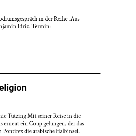
diumsgespräch in der Reihe „Aus
jamin Idriz. Termin:
eligion
e Tutzing Mit seiner Reise in die
s erneut ein Coup gelungen, der das
n Pontifex die arabische Halbinsel.