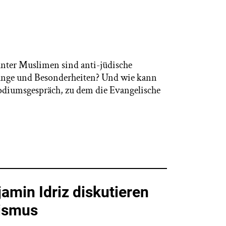
nter Muslimen sind anti-jüdische
rünge und Besonderheiten? Und wie kann
odiumsgespräch, zu dem die Evangelische
min Idriz diskutieren
tismus