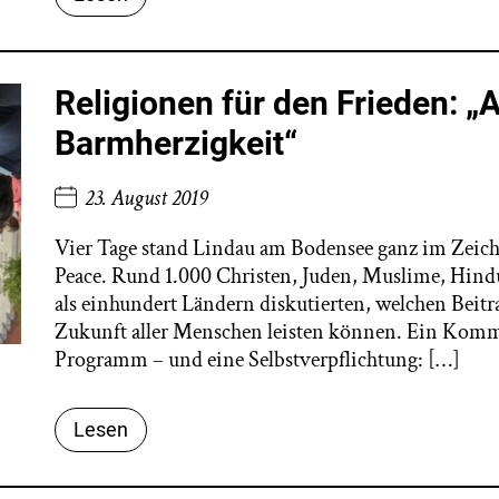
Religionen für den Frieden: „A
Barmherzigkeit“
23. August 2019
Vier Tage stand Lindau am Bodensee ganz im Zeic
Peace. Rund 1.000 Christen, Juden, Muslime, Hind
als einhundert Ländern diskutierten, welchen Beitra
Zukunft aller Menschen leisten können. Ein Kom
Programm – und eine Selbstverpflichtung: […]
Lesen