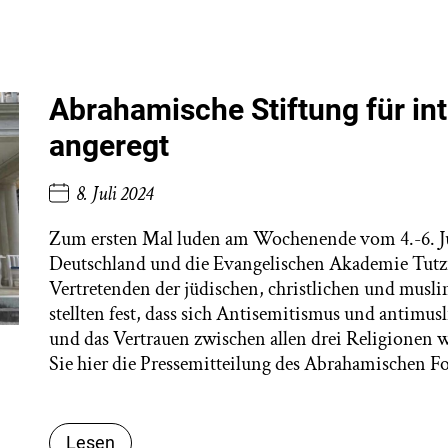
Abrahamische Stiftung für int
angeregt
8. Juli 2024
Zum ersten Mal luden am Wochenende vom 4.-6. J
Deutschland und die Evangelischen Akademie Tutz
Vertretenden der jüdischen, christlichen und musl
stellten fest, dass sich Antisemitismus und antimu
und das Vertrauen zwischen allen drei Religionen 
Sie hier die Pressemitteilung des Abrahamischen F
Lesen