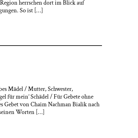
Region herrschen dort im Blick auf
gungen. So ist […]
es Mädel / Mutter, Schwester,
ügel für mein’ Schädel / Für Gebete ohne
Dies Gebet von Chaim Nachman Bialik nach
u seinen Worten […]