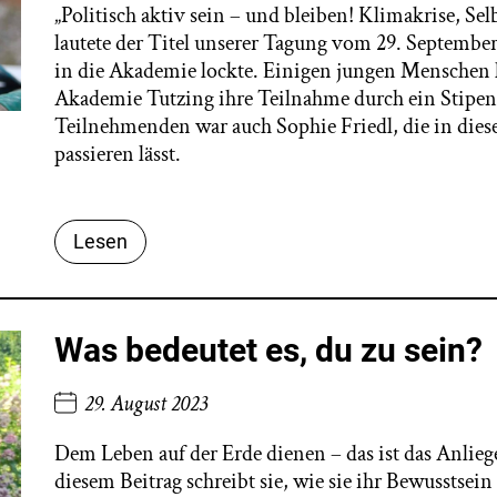
„Politisch aktiv sein – und bleiben! Klimakrise, Se
lautete der Titel unserer Tagung vom 29. September
in die Akademie lockte. Einigen jungen Menschen h
Akademie Tutzing ihre Teilnahme durch ein Stipe
Teilnehmenden war auch Sophie Friedl, die in di
passieren lässt.
Lesen
Was bedeutet es, du zu sein?
29. August 2023
Dem Leben auf der Erde dienen – das ist das Anlie
diesem Beitrag schreibt sie, wie sie ihr Bewusstsei