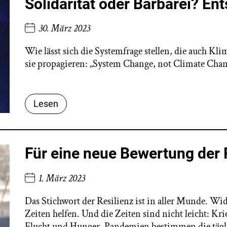
Solidarität oder Barbarei? Ent
30. März 2023
Wie lässt sich die Systemfrage stellen, die auch Kl
sie propagieren: „System Change, not Climate Chan
Lesen
Für eine neue Bewertung der 
1. März 2023
Das Stichwort der Resilienz ist in aller Munde. Wid
Zeiten helfen. Und die Zeiten sind nicht leicht: Kr
Flucht und Hunger, Pandemien bestimmen die tägli