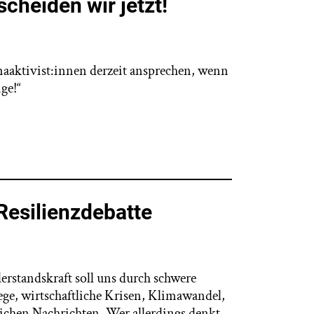
scheiden wir jetzt!
imaaktivist:innen derzeit ansprechen, wenn
ge!“
Resilienzdebatte
erstandskraft soll uns durch schwere
iege, wirtschaftliche Krisen, Klimawandel,
chen Nachrichten. Wer allerdings denkt,