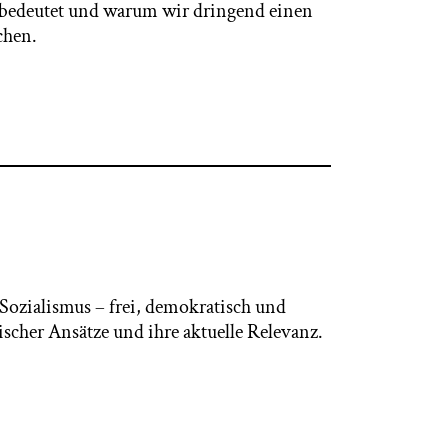
ie bedeutet und warum wir dringend einen
chen.
„Sozialismus – frei, demokratisch und
tischer Ansätze und ihre aktuelle Relevanz.