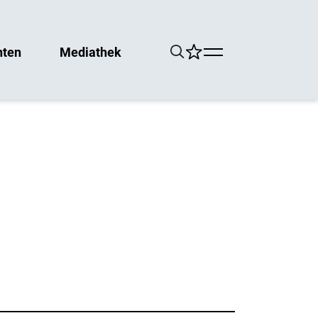
hten
Mediathek