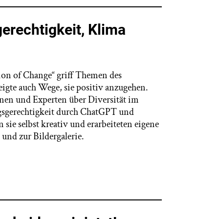
erechtigkeit, Klima
ion of Change“ griff Themen des
zeigte auch Wege, sie positiv anzugehen.
nen und Experten über Diversität im
ngsgerechtigkeit durch ChatGPT und
e selbst kreativ und erarbeiteten eigene
und zur Bildergalerie.