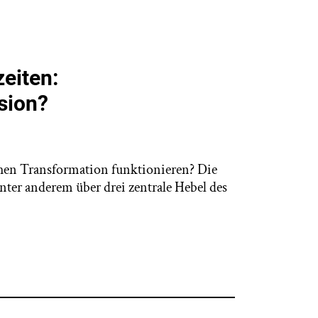
eiten:
sion?
chen Transformation funktionieren? Die
nter anderem über drei zentrale Hebel des