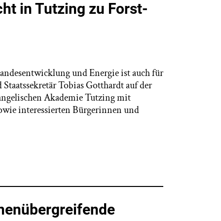
ht in Tutzing zu Forst-
Landesentwicklung und Energie ist auch für
d Staatssekretär Tobias Gotthardt auf der
vangelischen Akademie Tutzing mit
owie interessierten Bürgerinnen und
onenübergreifende