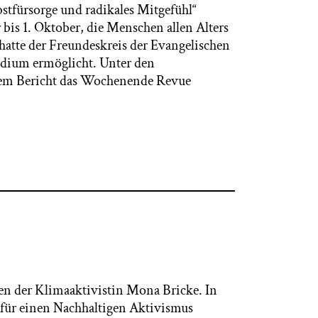
lbstfürsorge und radikales Mitgefühl“
 bis 1. Oktober, die Menschen allen Alters
atte der Freundeskreis der Evangelischen
ndium ermöglicht. Unter den
esem Bericht das Wochenende Revue
gen der Klimaaktivistin Mona Bricke. In
n für einen Nachhaltigen Aktivismus