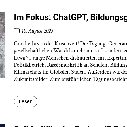
Im Fokus: ChatGPT, Bildungsg
10. August 2023
Good vibes in der Krisenzeit! Die Tagung „Generat
gesellschaftlichen Wandels nicht nur auf, sondern 
Etwa 70 junge Menschen diskutierten mit Expertin
Politikbetrieb, Rassismuskritik an Schulen, Bildu
Klimaschutz im Globalen Süden. Außerdem wurden si
Zukunftsbilder. Zum ausführlichen Tagungsbericht 
Lesen