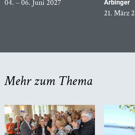
04. – 06. Juni 2027
Arbinger
21. März 
Mehr zum Thema