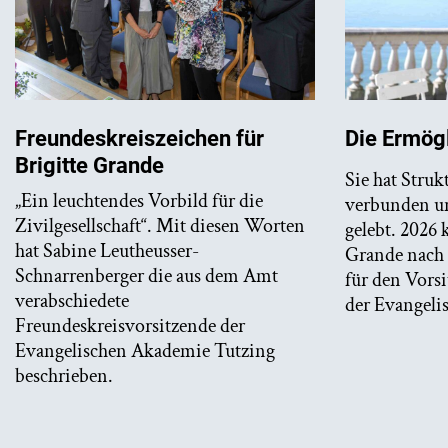
Freundeskreiszeichen für
Die Ermögl
Brigitte Grande
Sie hat Stru
„Ein leuchtendes Vorbild für die
verbunden u
Zivilgesellschaft“. Mit diesen Worten
gelebt. 2026 
hat Sabine Leutheusser-
Grande nach 
Schnarrenberger die aus dem Amt
für den Vorsi
verabschiedete
der Evangeli
Freundeskreisvorsitzende der
Evangelischen Akademie Tutzing
beschrieben.