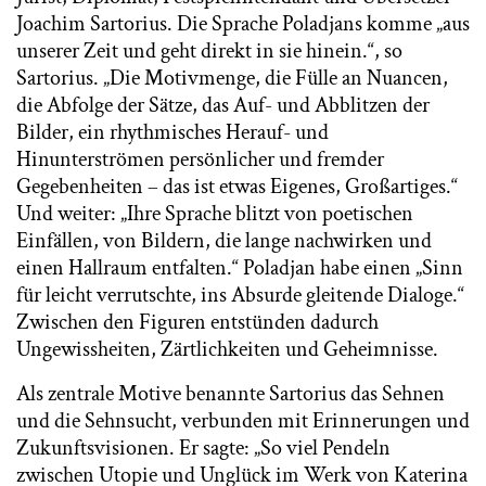
Joachim Sartorius. Die Sprache Poladjans komme „aus
unserer Zeit und geht direkt in sie hinein.“, so
Sartorius. „Die Motivmenge, die Fülle an Nuancen,
die Abfolge der Sätze, das Auf- und Abblitzen der
Bilder, ein rhythmisches Herauf- und
Hinunterströmen persönlicher und fremder
Gegebenheiten – das ist etwas Eigenes, Großartiges.“
Und weiter: „Ihre Sprache blitzt von poetischen
Einfällen, von Bildern, die lange nachwirken und
einen Hallraum entfalten.“ Poladjan habe einen „Sinn
für leicht verrutschte, ins Absurde gleitende Dialoge.“
Zwischen den Figuren entstünden dadurch
Ungewissheiten, Zärtlichkeiten und Geheimnisse.
Als zentrale Motive benannte Sartorius das Sehnen
und die Sehnsucht, verbunden mit Erinnerungen und
Zukunftsvisionen. Er sagte: „So viel Pendeln
zwischen Utopie und Unglück im Werk von Katerina