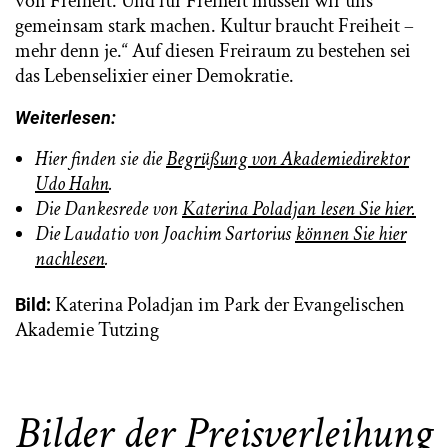
von Freiheit. Und für Freiheit müssen wir uns
gemeinsam stark machen. Kultur braucht Freiheit –
mehr denn je.“ Auf diesen Freiraum zu bestehen sei
das Lebenselixier einer Demokratie.
Weiterlesen:
Hier finden sie die
Begrüßung von Akademiedirektor
Udo Hahn
.
Die Dankesrede von
Katerina Poladjan lesen Sie hier.
Die Laudatio von Joachim Sartorius
können Sie hier
nachlesen
.
Katerina Poladjan im Park der Evangelischen
Bild:
Akademie Tutzing
Bilder der Preisverleihung