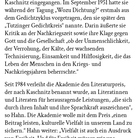
Kaschnitz eingegangen. Im September 1951 hatte sie
während der Tagung „Wozu Dichtung?“ erstmals aus
dem Gedichtzyklus vorgetragen, den sie später den
„Tutzinger Gedichtkreis“ nannte. Darin äußerte sie
Kritik an der Nachkriegszeit sowie ihre Klage gegen
Gott und die Gesellschaft „ob der Unmenschlichkeit,
der Verrohung, der Kälte, der wachsenden
Technisierung, Einsamkeit und Hilflosigkeit, die das
Leben der Menschen in den Kriegs- und
Nachkriegsjahren beherrschte.“
Seit 1984 verleiht die Akademie den Literaturpreis,
der nach Kaschnitz benannt wurde, an Literatinnen
und Literaten für herausragende Leistungen, „die sich
durch ihren Inhalt und ihre Sprachkraft auszeichnen“,
so Hahn. Die Akademie wolle mit dem Preis „einen
Beitrag leisten, kulturelle Vielfalt in unserem Land zu
sichern.“ Hahn weiter: „Vielfalt ist auch ein Ausdruck