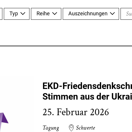
Such
Typ
Reihe
Auszeichnungen
EKD-Friedensdenkschri
Stimmen aus der Ukra
25. Februar 2026
Tagung
Schwerte