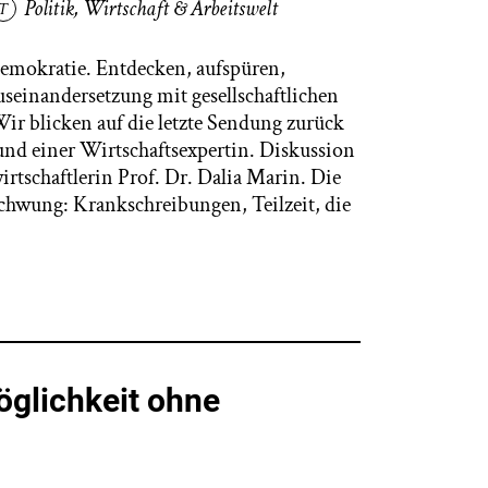
Politik
,
Wirtschaft & Arbeitswelt
Demokratie. Entdecken, aufspüren,
seinandersetzung mit gesellschaftlichen
r blicken auf die letzte Sendung zurück
nd einer Wirtschaftsexpertin. Diskussion
rtschaftlerin Prof. Dr. Dalia Marin. Die
chwung: Krankschreibungen, Teilzeit, die
öglichkeit ohne