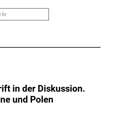
e
ft in der Diskussion.
ine und Polen