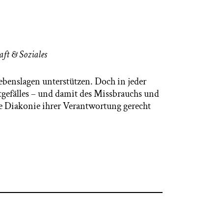
aft & Soziales
ebenslagen unterstützen. Doch in jeder
tgefälles – und damit des Missbrauchs und
ie Diakonie ihrer Verantwortung gerecht