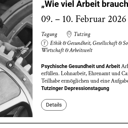
„Wie viel Arbeit brauc
09. – 10. Februar 2026
Tagung
Tutzing
Ethik & Gesundheit
,
Gesellschaft & So
Wirtschaft & Arbeitswelt
Arb
Psychische Gesundheit und Arbeit
erfüllen. Lohnarbeit, Ehrenamt und Ca
Teilhabe ermöglichen und eine Aufgabe
Tutzinger Depressionstagu
Details