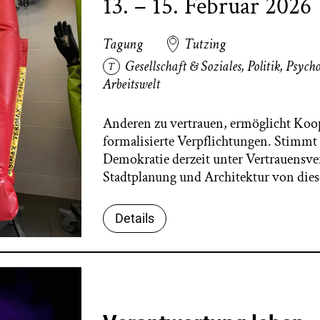
13. – 15. Februar 2026
Tagung
Tutzing
Gesellschaft & Soziales
,
Politik
,
Psycho
Arbeitswelt
Anderen zu vertrauen, ermöglicht Koo
formalisierte Verpflichtungen. Stimmt 
Demokratie derzeit unter Vertrauensver
Stadtplanung und Architektur von d
Details