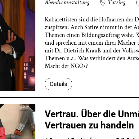
Abendveranstaltung
Tutzing
Kabarettisten sind die Hofnarren der 
zuspitzen: Auch Satire nimmt in der Au
Themen einen Bildungsauftrag wahr. Wi
und sprechen mit einem ihrer Macher u
mit Dr. Dietrich Krauß und der Volkswi
Themen u.a.: Was verhindert den Aufs
Macht der NGOs?
Details
Vertrau. Über die Unm
Vertrauen zu handeln