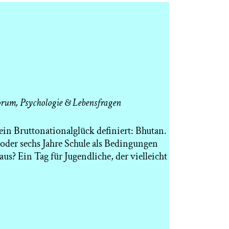
orum
,
Psychologie & Lebensfragen
ein Bruttonationalglück definiert: Bhutan.
oder sechs Jahre Schule als Bedingungen
aus? Ein Tag für Jugendliche, der vielleicht
 Forum