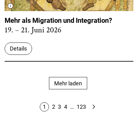
Mehr als Migration und Integration?
19. – 21. Juni 2026
Details
Mehr laden
1
2
3
4
…
123