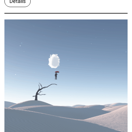
Details