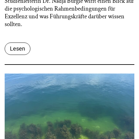
Studienleiterin Dr. Nadja Bürgle wirft einen Blick auf
die psychologischen Rahmenbedingungen für
Exzellenz und was Führungskräfte darüber wissen
sollten.
Lesen