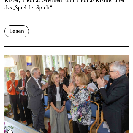
Kister, Thomas Grethlein und Thomas Kistner über
das „Spiel der Spiele“.
Lesen