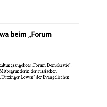
kowa beim „Forum
staltungsangebots „Forum Demokratie“.
 Mitbegründerin der russischen
„Tutzinger Löwen“ der Evangelischen