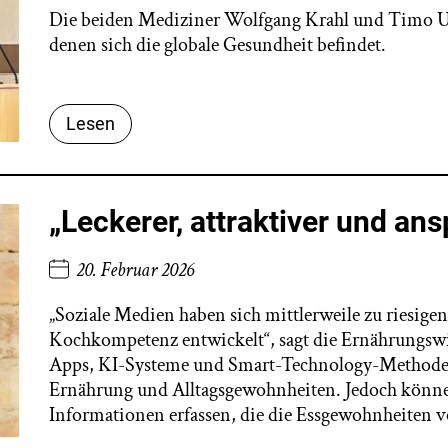
Die beiden Mediziner Wolfgang Krahl und Timo Ul
denen sich die globale Gesundheit befindet.
Lesen
„Leckerer, attraktiver und an
20. Februar 2026
„Soziale Medien haben sich mittlerweile zu riesig
Kochkompetenz entwickelt“, sagt die Ernährungswi
Apps, KI-Systeme und Smart-Technology-Methoden
Ernährung und Alltagsgewohnheiten. Jedoch können
Informationen erfassen, die die Essgewohnheiten 