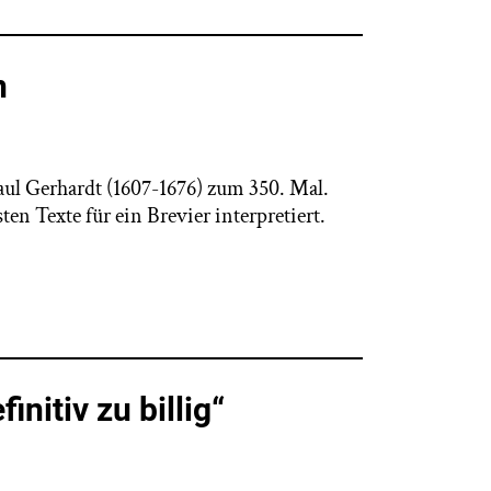
n
Paul Gerhardt (1607-1676) zum 350. Mal.
n Texte für ein Brevier interpretiert.
initiv zu billig“