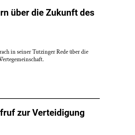
rn über die Zukunft des
ch in seiner Tutzinger Rede über die
Wertegemeinschaft.
ufruf zur Verteidigung