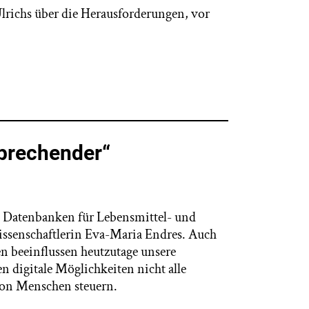
richs über die Herausforderungen, vor
sprechender“
en Datenbanken für Lebensmittel- und
ssenschaftlerin Eva-Maria Endres. Auch
 beeinflussen heutzutage unsere
 digitale Möglichkeiten nicht alle
von Menschen steuern.