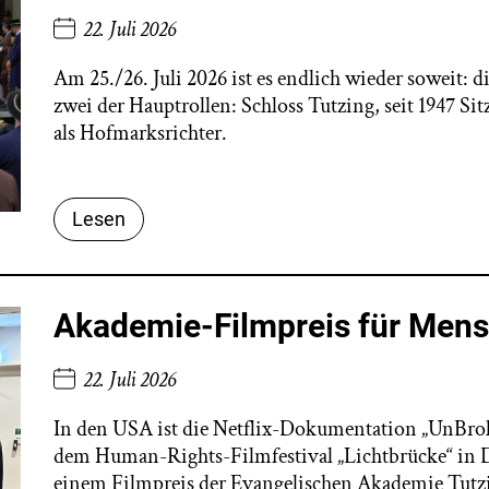
22. Juli 2026
Am 25./26. Juli 2026 ist es endlich wieder soweit: di
zwei der Hauptrollen: Schloss Tutzing, seit 1947 S
als Hofmarksrichter.
Lesen
Akademie-Filmpreis für Men
22. Juli 2026
In den USA ist die Netflix-Dokumentation „UnBrok
dem Human-Rights-Filmfestival „Lichtbrücke“ in
einem Filmpreis der Evangelischen Akademie Tutzi