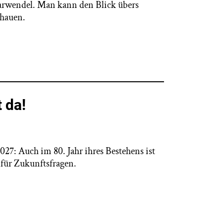
Karwendel. Man kann den Blick übers
chauen.
 da!
27: Auch im 80. Jahr ihres Bestehens ist
für Zukunftsfragen.