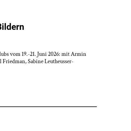
Bildern
lubs vom 19.-21. Juni 2026: mit Armin
l Friedman, Sabine Leutheusser-