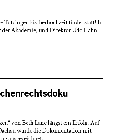
e Tutzinger Fischerhochzeit findet statt! In
itz der Akademie, und Direktor Udo Hahn
schenrechtsdoku
en“ von Beth Lane längst ein Erfolg. Auf
 Dachau wurde die Dokumentation mit
ng ausgezeichnet.