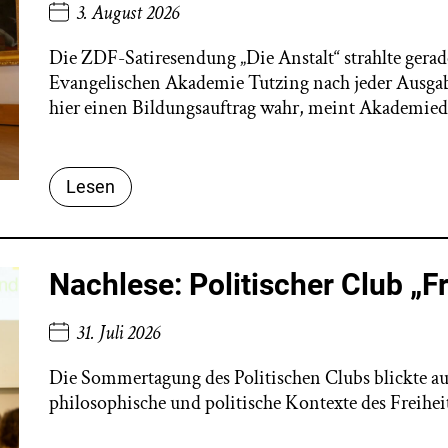
3. August 2026
Die ZDF-Satiresendung „Die Anstalt“ strahlte gerade 
Evangelischen Akademie Tutzing nach jeder Ausgab
hier einen Bildungsauftrag wahr, meint Akademie
Lesen
Nachlese: Politischer Club „Fr
31. Juli 2026
Die Sommertagung des Politischen Clubs blickte auf 
philosophische und politische Kontexte des Freiheit