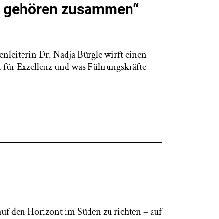
it gehören zusammen“
nleiterin Dr. Nadja Bürgle wirft einen
für Exzellenz und was Führungskräfte
k auf den Horizont im Süden zu richten – auf