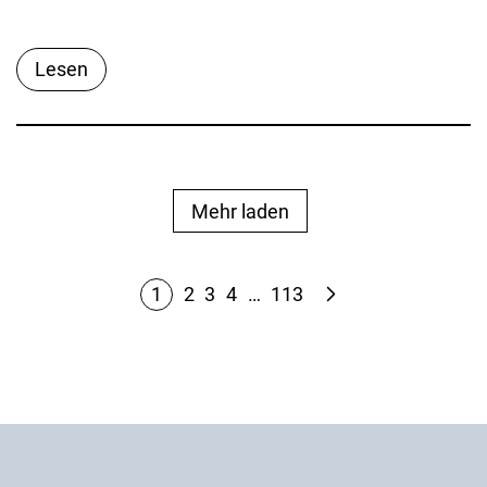
Lesen
Mehr laden
1
2
3
4
…
113