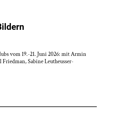
Bildern
lubs vom 19.-21. Juni 2026: mit Armin
l Friedman, Sabine Leutheusser-