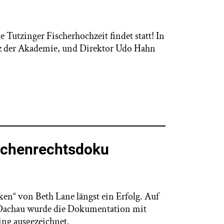
e Tutzinger Fischerhochzeit findet statt! In
itz der Akademie, und Direktor Udo Hahn
schenrechtsdoku
en“ von Beth Lane längst ein Erfolg. Auf
 Dachau wurde die Dokumentation mit
ng ausgezeichnet.