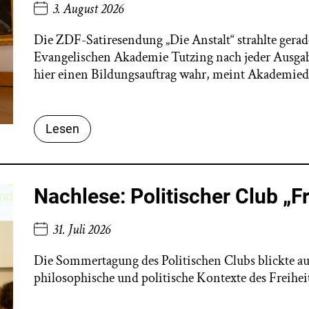
3. August 2026
Die ZDF-Satiresendung „Die Anstalt“ strahlte gerade 
Evangelischen Akademie Tutzing nach jeder Ausgab
hier einen Bildungsauftrag wahr, meint Akademie
Lesen
Nachlese: Politischer Club „Fr
31. Juli 2026
Die Sommertagung des Politischen Clubs blickte auf 
philosophische und politische Kontexte des Freiheit