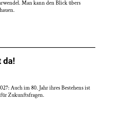
Karwendel. Man kann den Blick übers
chauen.
 da!
27: Auch im 80. Jahr ihres Bestehens ist
für Zukunftsfragen.