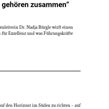
it gehören zusammen“
nleiterin Dr. Nadja Bürgle wirft einen
für Exzellenz und was Führungskräfte
k auf den Horizont im Süden zu richten – auf