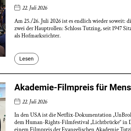
22. Juli 2026
Am 25./26. Juli 2026 ist es endlich wieder soweit: di
zwei der Hauptrollen: Schloss Tutzing, seit 1947 S
als Hofmarksrichter.
Lesen
Akademie-Filmpreis für Men
22. Juli 2026
In den USA ist die Netflix-Dokumentation „UnBrok
dem Human-Rights-Filmfestival „Lichtbrücke“ in
einem Filmpreis der Evangelischen Akademie Tutzi