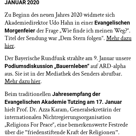
JANUAR 2020
Zu Beginn des neuen Jahres 2020 widmete sich
Akademiedirektor Udo Hahn in einer
Evangelischen
der Frage „Wie finde ich meinen Weg?“.
Morgenfeier
Titel der Sendung war „Dem Stern folgen“.
Mehr dazu
hier
.
Der Bayerische Rundfunk strahlte am 9. Januar unsere
auf ARD-alpha
Podiumsdiskussion „Bauernleben“
aus. Sie ist in der Mediathek des Senders abrufbar.
Mehr dazu hier
.
Beim traditionellen
Jahresempfang der
Evangelischen Akademie Tutzing am 17. Januar
hielt Prof. Dr. Azza Karam, Generalsekretärin der
internationalen Nichtregierungsorganisation
„Religions For Peace“, eine bemerkenswerte Festrede
über die ˮfriedenstiftende Kraft der Religionenˮ.