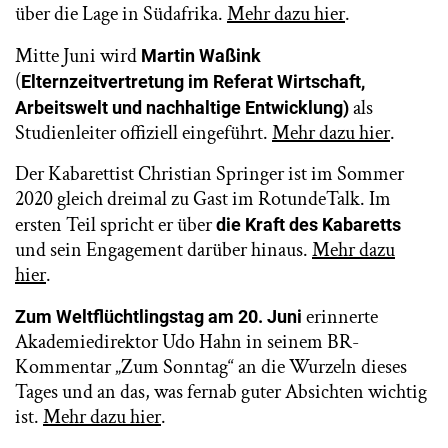
über die Lage in Südafrika.
Mehr dazu hier
.
Mitte Juni wird
Martin Waßink
(
Elternzeitvertretung im Referat Wirtschaft,
als
Arbeitswelt und nachhaltige Entwicklung)
Studienleiter offiziell eingeführt.
Mehr dazu hier
.
Der Kabarettist Christian Springer ist im Sommer
2020 gleich dreimal zu Gast im RotundeTalk. Im
ersten Teil spricht er über
die Kraft des Kabaretts
und sein Engagement darüber hinaus.
Mehr dazu
hier
.
erinnerte
Zum Weltflüchtlingstag am 20. Juni
Akademiedirektor Udo Hahn in seinem BR-
Kommentar „Zum Sonntag“ an die Wurzeln dieses
Tages und an das, was fernab guter Absichten wichtig
ist.
Mehr dazu hier
.