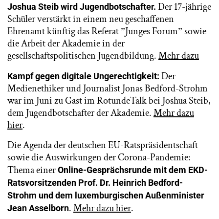
Der 17-jährige
Joshua Steib wird Jugendbotschafter.
Schüler verstärkt in einem neu geschaffenen
Ehrenamt künftig das Referat ˮJunges Forumˮ sowie
die Arbeit der Akademie in der
gesellschaftspolitischen Jugendbildung.
Mehr dazu
Der
Kampf gegen digitale Ungerechtigkeit:
Medienethiker und Journalist Jonas Bedford-Strohm
war im Juni zu Gast im RotundeTalk bei Joshua Steib,
dem Jugendbotschafter der Akademie.
Mehr dazu
hier
.
Die Agenda der deutschen EU-Ratspräsidentschaft
sowie die Auswirkungen der Corona-Pandemie:
Thema einer
Online-Gesprächsrunde mit dem EKD-
Ratsvorsitzenden Prof. Dr. Heinrich Bedford-
Strohm und dem luxemburgischen Außenminister
.
Mehr dazu hier
.
Jean Asselborn