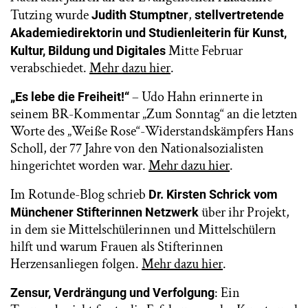
Tutzing wurde
,
Judith Stumptner
stellvertretende
Akademiedirektorin und Studienleiterin für Kunst,
Mitte Februar
Kultur, Bildung und Digitales
verabschiedet.
Mehr dazu hier
.
– Udo Hahn erinnerte in
„Es lebe die Freiheit!“
seinem BR-Kommentar „Zum Sonntag“ an die letzten
Worte des „Weiße Rose“-Widerstandskämpfers Hans
Scholl, der 77 Jahre von den Nationalsozialisten
hingerichtet worden war.
Mehr dazu hier
.
Im Rotunde-Blog schrieb
Dr. Kirsten Schrick vom
über ihr Projekt,
Münchener Stifterinnen Netzwerk
in dem sie Mittelschülerinnen und Mittelschülern
hilft und warum Frauen als Stifterinnen
Herzensanliegen folgen.
Mehr dazu hier
.
: Ein
Zensur, Verdrängung und Verfolgung