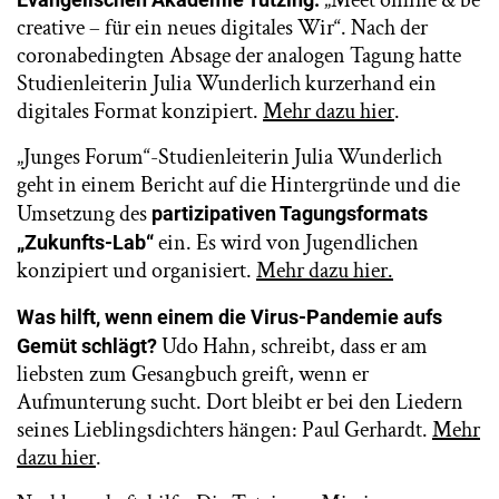
creative – für ein neues digitales Wir“. Nach der
coronabedingten Absage der analogen Tagung hatte
Studienleiterin Julia Wunderlich kurzerhand ein
digitales Format konzipiert.
Mehr dazu hier
.
„Junges Forum“-Studienleiterin Julia Wunderlich
geht in einem Bericht auf die Hintergründe und die
Umsetzung des
partizipativen Tagungsformats
ein. Es wird von Jugendlichen
„Zukunfts-Lab“
konzipiert und organisiert.
Mehr dazu hier.
Was hilft, wenn einem die Virus-Pandemie aufs
Udo Hahn, schreibt, dass er am
Gemüt schlägt?
liebsten zum Gesangbuch greift, wenn er
Aufmunterung sucht. Dort bleibt er bei den Liedern
seines Lieblingsdichters hängen: Paul Gerhardt.
Mehr
dazu hier
.