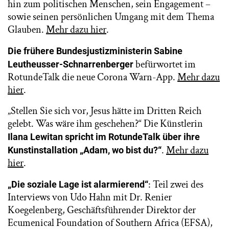
hin zum politischen Menschen, sein Engagement –
sowie seinen persönlichen Umgang mit dem Thema
Glauben.
Mehr dazu hier
.
Die frühere Bundesjustizministerin Sabine
befürwortet im
Leutheusser-Schnarrenberger
RotundeTalk die neue Corona Warn-App.
Mehr dazu
hier
.
„Stellen Sie sich vor, Jesus hätte im Dritten Reich
gelebt. Was wäre ihm geschehen?“ Die Künstlerin
Ilana Lewitan spricht im RotundeTalk über ihre
.
Mehr dazu
Kunstinstallation „Adam, wo bist du?“
hier
.
: Teil zwei des
„Die soziale Lage ist alarmierend“
Interviews von Udo Hahn mit Dr. Renier
Koegelenberg, Geschäftsführender Direktor der
Ecumenical Foundation of Southern Africa (EFSA),