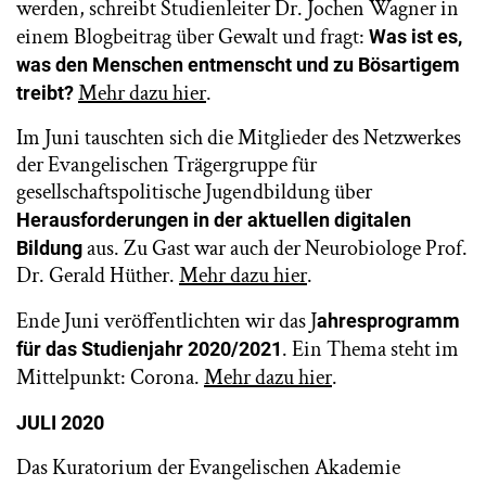
werden, schreibt Studienleiter Dr. Jochen Wagner in
einem Blogbeitrag über Gewalt und fragt:
Was ist es,
was den Menschen entmenscht und zu Bösartigem
Mehr dazu hier
.
treibt?
Im Juni tauschten sich die Mitglieder des Netzwerkes
der Evangelischen Trägergruppe für
gesellschaftspolitische Jugendbildung über
Herausforderungen in der aktuellen digitalen
aus. Zu Gast war auch der Neurobiologe Prof.
Bildung
Dr. Gerald Hüther.
Mehr dazu hier
.
Ende Juni veröffentlichten wir das J
ahresprogramm
. Ein Thema steht im
für das Studienjahr 2020/2021
Mittelpunkt: Corona.
Mehr dazu hier
.
JULI 2020
Das Kuratorium der Evangelischen Akademie