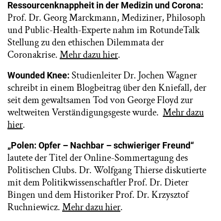
Ressourcenknappheit in der Medizin und Corona:
Prof. Dr. Georg Marckmann, Mediziner, Philosoph
und Public-Health-Experte nahm im RotundeTalk
Stellung zu den ethischen Dilemmata der
Coronakrise.
Mehr dazu hier
.
Studienleiter Dr. Jochen Wagner
Wounded Knee:
schreibt in einem Blogbeitrag über den Kniefall, der
seit dem gewaltsamen Tod von George Floyd zur
weltweiten Verständigungsgeste wurde.
Mehr dazu
hier
.
„Polen: Opfer – Nachbar – schwieriger Freund“
lautete der Titel der Online-Sommertagung des
Politischen Clubs. Dr. Wolfgang Thierse diskutierte
mit dem Politikwissenschaftler Prof. Dr. Dieter
Bingen und dem Historiker Prof. Dr. Krzysztof
Ruchniewicz.
Mehr dazu hier
.