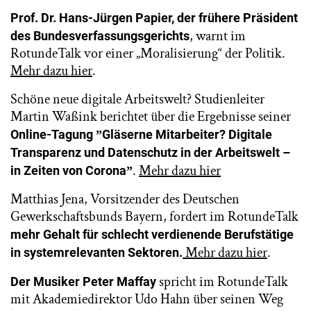
Prof. Dr. Hans-Jürgen Papier, der frühere Präsident
, warnt im
des Bundesverfassungsgerichts
RotundeTalk vor einer „Moralisierung“ der Politik.
Mehr dazu hier
.
Schöne neue digitale Arbeitswelt? Studienleiter
Martin Waßink berichtet über die Ergebnisse seiner
Online-Tagung ˮGläserne Mitarbeiter? Digitale
Transparenz und Datenschutz in der Arbeitswelt –
.
Mehr dazu hier
in Zeiten von Coronaˮ
Matthias Jena, Vorsitzender des Deutschen
Gewerkschaftsbunds Bayern, fordert im RotundeTalk
mehr Gehalt für schlecht verdienende Berufstätige
Mehr dazu hier
.
in systemrelevanten Sektoren.
spricht im RotundeTalk
Der Musiker Peter Maffay
mit Akademiedirektor Udo Hahn über seinen Weg