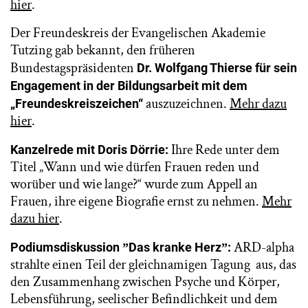
hier
.
Der Freundeskreis der Evangelischen Akademie
Tutzing gab bekannt, den früheren
Bundestagspräsidenten
Dr. Wolfgang Thierse für sein
Engagement in der Bildungsarbeit mit dem
auszuzeichnen.
Mehr dazu
„Freundeskreiszeichen“
hier
.
Ihre Rede unter dem
Kanzelrede mit Doris Dörrie:
Titel „Wann und wie dürfen Frauen reden und
worüber und wie lange?“ wurde zum Appell an
Frauen, ihre eigene Biografie ernst zu nehmen.
Mehr
dazu hier
.
ARD-alpha
Podiumsdiskussion ˮDas kranke Herzˮ:
strahlte einen Teil der gleichnamigen Tagung aus, das
den Zusammenhang zwischen Psyche und Körper,
Lebensführung, seelischer Befindlichkeit und dem