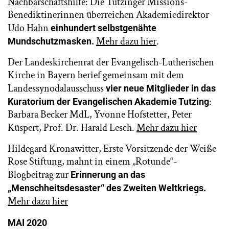
Nachbarschaftshilfe: Die Tutzinger Missions-
Benediktinerinnen überreichen Akademiedirektor
Udo Hahn
einhundert selbstgenähte
Mehr dazu hier
.
Mundschutzmasken.
Der Landeskirchenrat der Evangelisch-Lutherischen
Kirche in Bayern berief gemeinsam mit dem
Landessynodalausschuss
vier neue Mitglieder in das
:
Kuratorium der Evangelischen Akademie Tutzing
Barbara Becker MdL, Yvonne Hofstetter, Peter
Küspert, Prof. Dr. Harald Lesch.
Mehr dazu hier
Hildegard Kronawitter, Erste Vorsitzende der Weiße
Rose Stiftung, mahnt in einem „Rotunde“-
Blogbeitrag zur
Erinnerung an das
„Menschheitsdesaster“ des Zweiten Weltkriegs.
Mehr dazu hier
MAI 2020