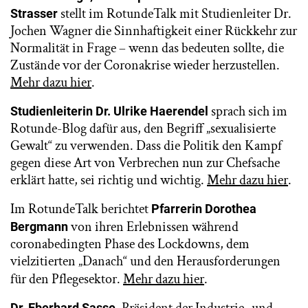
stellt im RotundeTalk mit Studienleiter Dr.
Strasser
Jochen Wagner die Sinnhaftigkeit einer Rückkehr zur
Normalität in Frage – wenn das bedeuten sollte, die
Zustände vor der Coronakrise wieder herzustellen.
Mehr dazu hier
.
sprach sich im
Studienleiterin Dr. Ulrike Haerendel
Rotunde-Blog dafür aus, den Begriff „sexualisierte
Gewalt“ zu verwenden. Dass die Politik den Kampf
gegen diese Art von Verbrechen nun zur Chefsache
erklärt hatte, sei richtig und wichtig.
Mehr dazu hier
.
Im RotundeTalk berichtet
Pfarrerin Dorothea
von ihren Erlebnissen während
Bergmann
coronabedingten Phase des Lockdowns, dem
vielzitierten „Danach“ und den Herausforderungen
für den Pflegesektor.
Mehr dazu hier
.
, Präsident der Industrie- und
Dr. Eberhard Sasse