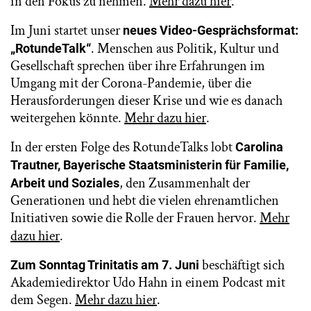
in den Fokus zu nehmen.
Mehr dazu hier
.
Im Juni startet unser
neues Video-Gesprächsformat:
. Menschen aus Politik, Kultur und
„RotundeTalk“
Gesellschaft sprechen über ihre Erfahrungen im
Umgang mit der Corona-Pandemie, über die
Herausforderungen dieser Krise und wie es danach
weitergehen könnte.
Mehr dazu hier
.
In der ersten Folge des RotundeTalks lobt
Carolina
Trautner, Bayerische Staatsministerin für Familie,
, den Zusammenhalt der
Arbeit und Soziales
Generationen und hebt die vielen ehrenamtlichen
Initiativen sowie die Rolle der Frauen hervor.
Mehr
dazu hier
.
beschäftigt sich
Zum Sonntag Trinitatis am 7. Juni
Akademiedirektor Udo Hahn in einem Podcast mit
dem Segen.
Mehr dazu hier
.