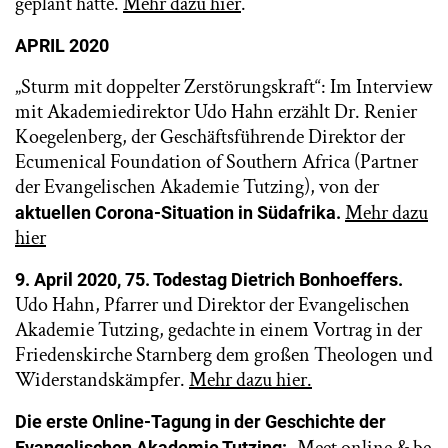
geplant hatte.
Mehr dazu hier
.
APRIL 2020
„Sturm mit doppelter Zerstörungskraft“: Im Interview
mit Akademiedirektor Udo Hahn erzählt Dr. Renier
Koegelenberg, der Geschäftsführende Direktor der
Ecumenical Foundation of Southern Africa (Partner
der Evangelischen Akademie Tutzing), von der
Mehr dazu
aktuellen Corona-Situation in Südafrika.
hier
9. April 2020, 75. Todestag Dietrich Bonhoeffers.
Udo Hahn, Pfarrer und Direktor der Evangelischen
Akademie Tutzing, gedachte in einem Vortrag in der
Friedenskirche Starnberg dem großen Theologen und
Widerstandskämpfer.
Mehr dazu hier.
Die erste Online-Tagung in der Geschichte der
„Meet online & be
Evangelischen Akademie Tutzing: