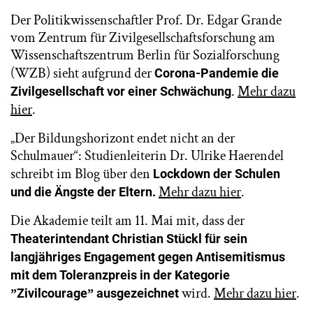
Der Politikwissenschaftler Prof. Dr. Edgar Grande
vom Zentrum für Zivilgesellschaftsforschung am
Wissenschaftszentrum Berlin für Sozialforschung
(WZB) sieht aufgrund der
Corona-Pandemie die
.
Mehr dazu
Zivilgesellschaft vor einer Schwächung
hier
.
„Der Bildungshorizont endet nicht an der
Schulmauer“: Studienleiterin Dr. Ulrike Haerendel
schreibt im Blog über den
Lockdown der Schulen
Mehr dazu hier
.
und die Ängste der Eltern.
Die Akademie teilt am 11. Mai mit, dass der
Theaterintendant Christian Stückl
für sein
langjähriges Engagement gegen Antisemitismus
mit dem Toleranzpreis in der Kategorie
wird.
Mehr dazu hier
.
ˮZivilcourageˮ ausgezeichnet