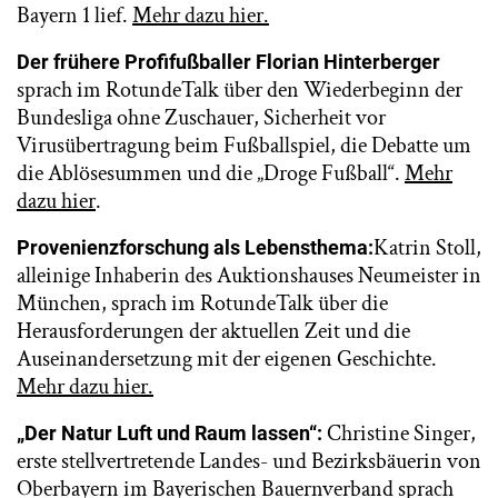
Bayern 1 lief.
Mehr dazu hier.
Der frühere Profifußballer Florian Hinterberger
sprach im RotundeTalk über den Wiederbeginn der
Bundesliga ohne Zuschauer, Sicherheit vor
Virusübertragung beim Fußballspiel, die Debatte um
die Ablösesummen und die „Droge Fußball“.
Mehr
dazu hier
.
Katrin Stoll,
Provenienzforschung als Lebensthema:
alleinige Inhaberin des Auktionshauses Neumeister in
München, sprach im RotundeTalk über die
Herausforderungen der aktuellen Zeit und die
Auseinandersetzung mit der eigenen Geschichte.
Mehr dazu hier.
Christine Singer,
„Der Natur Luft und Raum lassen“:
erste stellvertretende Landes- und Bezirksbäuerin von
Oberbayern im Bayerischen Bauernverband sprach