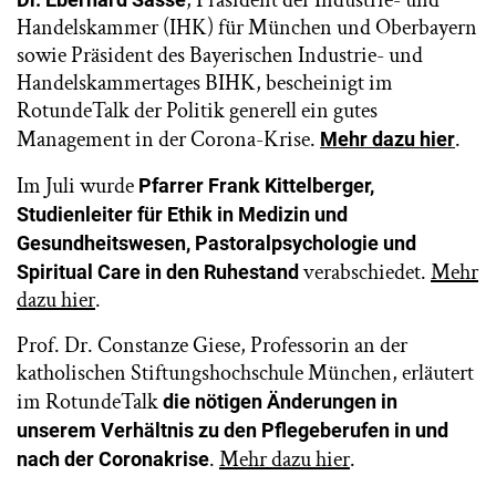
Handelskammer (IHK) für München und Oberbayern
sowie Präsident des Bayerischen Industrie- und
Handelskammertages BIHK, bescheinigt im
RotundeTalk der Politik generell ein gutes
Management in der Corona-Krise.
.
Mehr dazu hier
Im Juli wurde
Pfarrer Frank Kittelberger,
Studienleiter für
Ethik in Medizin und
Gesundheitswesen, Pastoralpsychologie und
verabschiedet.
Mehr
Spiritual Care in
den Ruhestand
dazu hier
.
Prof. Dr. Constanze Giese, Professorin an der
katholischen Stiftungshochschule München, erläutert
im RotundeTalk
die nötigen Änderungen in
unserem Verhältnis zu den Pflegeberufen in und
.
Mehr dazu hier
.
nach der Coronakrise