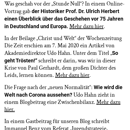
Was geschah vor der „Stunde Null“? In einem Online-
Vortrag gab
der Historiker Prof. Dr. Ulrich Herbert
einen Überblick über das Geschehen vor 75 Jahren
Mehr dazu hier
.
in Deutschland und Europa.
In der Beilage „Christ und Welt“ der Wochenzeitung
Die Zeit erschien am 7. Mai 2020 ein Artikel von
Akademiedirektor Udo Hahn. Unter dem Titel „
So
schreibt er darin, was wir in dieser
geht Trösten!“
Krise von Paul Gerhardt, dem großen Dichter des
Leids, lernen können.
Mehr dazu hier
.
Die Frage nach der „neuen Normalität“:
Wie wird die
Udo Hahn zieht in
Welt nach Corona aussehen?
einem Blogbeitrag eine Zwischenbilanz.
Mehr dazu
hier.
In einem Gastbeitrag für unseren Blog schreibt
Immanuel Benz vom Referat „Jugendstrategie,