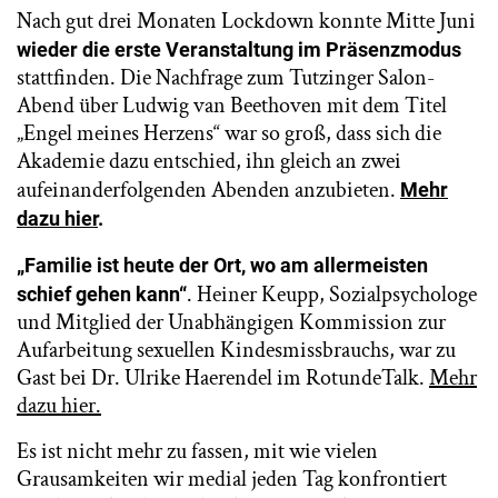
Nach gut drei Monaten Lockdown konnte Mitte Juni
wieder die erste Veranstaltung im Präsenzmodus
stattfinden. Die Nachfrage zum Tutzinger Salon-
Abend über Ludwig van Beethoven mit dem Titel
„Engel meines Herzens“ war so groß, dass sich die
Akademie dazu entschied, ihn gleich an zwei
aufeinanderfolgenden Abenden anzubieten.
Mehr
dazu hier
.
„Familie ist heute der Ort, wo am allermeisten
. Heiner Keupp, Sozialpsychologe
schief gehen kann“
und Mitglied der Unabhängigen Kommission zur
Aufarbeitung sexuellen Kindesmissbrauchs, war zu
Gast bei Dr. Ulrike Haerendel im RotundeTalk.
Mehr
dazu hier.
Es ist nicht mehr zu fassen, mit wie vielen
Grausamkeiten wir medial jeden Tag konfrontiert