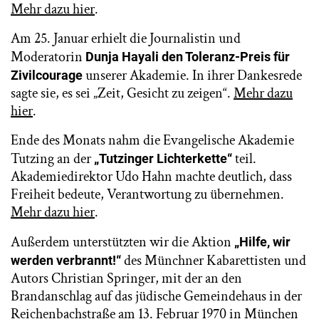
Mehr dazu hier
.
Am 25. Januar erhielt die Journalistin und
Moderatorin
Dunja Hayali den Toleranz-Preis für
unserer Akademie. In ihrer Dankesrede
Zivilcourage
sagte sie, es sei „Zeit, Gesicht zu zeigen“.
Mehr dazu
hier
.
Ende des Monats nahm die Evangelische Akademie
Tutzing an der
teil.
„Tutzinger Lichterkette“
Akademiedirektor Udo Hahn machte deutlich, dass
Freiheit bedeute, Verantwortung zu übernehmen.
Mehr dazu hier
.
Außerdem unterstützten wir die Aktion
„Hilfe, wir
des Münchner Kabarettisten und
werden verbrannt!“
Autors Christian Springer, mit der an den
Brandanschlag auf das jüdische Gemeindehaus in der
Reichenbachstraße am 13. Februar 1970 in München