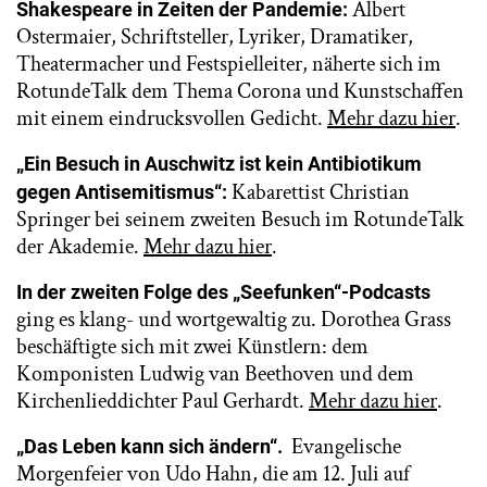
Albert
Shakespeare in Zeiten der Pandemie:
Ostermaier, Schriftsteller, Lyriker, Dramatiker,
Theatermacher und Festspielleiter, näherte sich im
RotundeTalk dem Thema Corona und Kunstschaffen
mit einem eindrucksvollen Gedicht.
Mehr dazu hier
.
„Ein Besuch in Auschwitz ist kein Antibiotikum
Kabarettist Christian
gegen Antisemitismus“:
Springer bei seinem zweiten Besuch im RotundeTalk
der Akademie.
Mehr dazu hier
.
In der
zweiten Folge des „Seefunken“-Podcasts
ging es klang- und wortgewaltig zu. Dorothea Grass
beschäftigte sich mit zwei Künstlern: dem
Komponisten Ludwig van Beethoven und dem
Kirchenlieddichter Paul Gerhardt.
Mehr dazu hier
.
Evangelische
„Das Leben kann sich ändern“.
Morgenfeier von Udo Hahn, die am 12. Juli auf