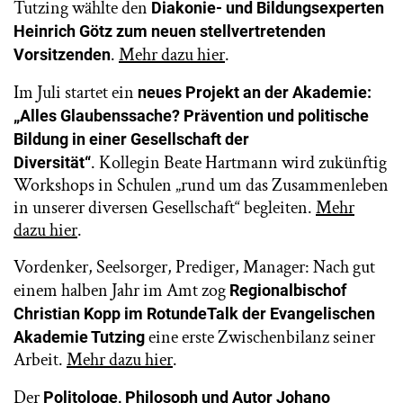
Tutzing wählte den
Diakonie- und Bildungsexperten
Heinrich Götz zum neuen stellvertretenden
.
Mehr dazu hier
.
Vorsitzenden
Im Juli startet ein
neues Projekt an der Akademie:
„Alles Glaubenssache? Prävention und politische
Bildung in einer Gesellschaft der
. Kollegin Beate Hartmann wird zukünftig
Diversität“
Workshops in Schulen „rund um das Zusammenleben
in unserer diversen Gesellschaft“ begleiten.
Mehr
dazu hier
.
Vordenker, Seelsorger, Prediger, Manager: Nach gut
einem halben Jahr im Amt zog
Regionalbischof
Christian Kopp im RotundeTalk der Evangelischen
eine erste Zwischenbilanz seiner
Akademie Tutzing
Arbeit.
Mehr dazu hier
.
Der
Politologe, Philosoph und Autor Johano