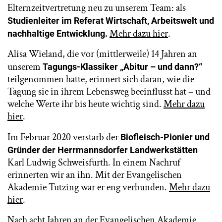
Elternzeitvertretung neu zu unserem Team: als
Studienleiter im Referat Wirtschaft, Arbeitswelt und
Mehr dazu hier
.
nachhaltige Entwicklung.
Alisa Wieland, die vor (mittlerweile) 14 Jahren an
unserem
Tagungs-Klassiker „Abitur – und dann?“
teilgenommen hatte, erinnert sich daran, wie die
Tagung sie in ihrem Lebensweg beeinflusst hat – und
welche Werte ihr bis heute wichtig sind.
Mehr dazu
hier
.
Im Februar 2020 verstarb der
Biofleisch-Pionier und
Gründer der Herrmannsdorfer Landwerkstätten
Karl Ludwig Schweisfurth. In einem Nachruf
erinnerten wir an ihn. Mit der Evangelischen
Akademie Tutzing war er eng verbunden.
Mehr dazu
hier
.
Nach acht Jahren an der Evangelischen Akademie