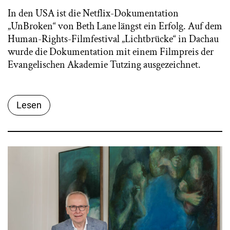
In den USA ist die Netflix-Dokumentation
„UnBroken“ von Beth Lane längst ein Erfolg. Auf dem
Human-Rights-Filmfestival „Lichtbrücke“ in Dachau
wurde die Dokumentation mit einem Filmpreis der
Evangelischen Akademie Tutzing ausgezeichnet.
Lesen