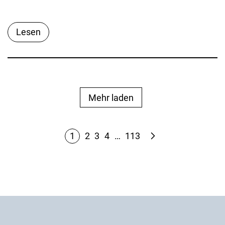
Lesen
Mehr laden
1
2
3
4
…
113