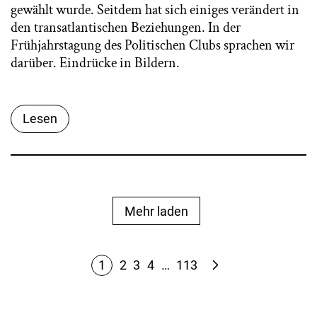
gewählt wurde. Seitdem hat sich einiges verändert in
den transatlantischen Beziehungen. In der
Frühjahrstagung des Politischen Clubs sprachen wir
darüber. Eindrücke in Bildern.
Lesen
Mehr laden
1
2
3
4
…
113