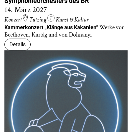
Symphonieorchesters des BR
14. März 2027
Konzert
Tutzing
Kunst & Kultur
Werke von
Kammerkonzert „Klänge aus Kakanien“
Beethoven, Kurtág und von Dohnanyi
Details