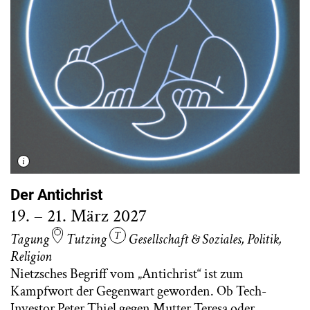
Der Antichrist
19. – 21. März 2027
Tagung
Tutzing
Gesellschaft & Soziales
,
Politik
,
Religion
Nietzsches Begriff vom „Antichrist“ ist zum
Kampfwort der Gegenwart geworden. Ob Tech-
Investor Peter Thiel gegen Mutter Teresa oder