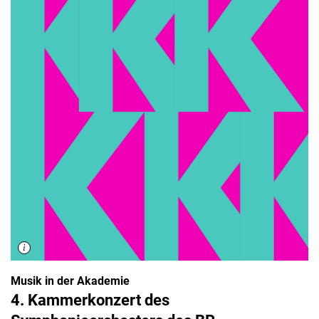
Musik in der Akademie
4. Kammerkonzert des